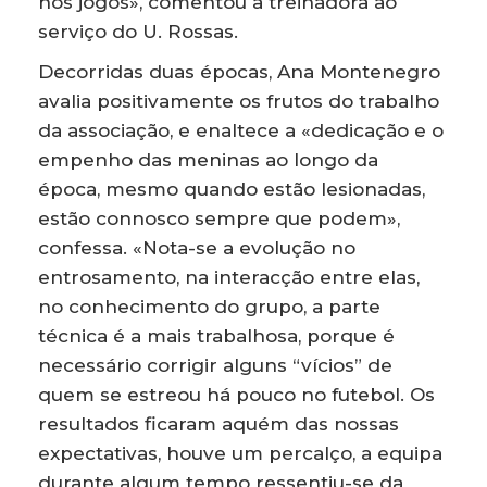
nos jogos», comentou a treinadora ao
serviço do U. Rossas.
Decorridas duas épocas, Ana Montenegro
avalia positivamente os frutos do trabalho
da associação, e enaltece a «dedicação e o
empenho das meninas ao longo da
época, mesmo quando estão lesionadas,
estão connosco sempre que podem»,
confessa. «Nota-se a evolução no
entrosamento, na interacção entre elas,
no conhecimento do grupo, a parte
técnica é a mais trabalhosa, porque é
necessário corrigir alguns “vícios” de
quem se estreou há pouco no futebol. Os
resultados ficaram aquém das nossas
expectativas, houve um percalço, a equipa
durante algum tempo ressentiu-se da