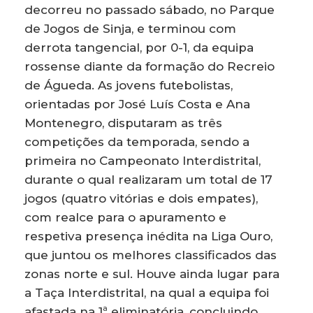
decorreu no passado sábado, no Parque
de Jogos de Sinja, e terminou com
derrota tangencial, por 0-1, da equipa
rossense diante da formação do Recreio
de Águeda. As jovens futebolistas,
orientadas por José Luís Costa e Ana
Montenegro, disputaram as três
competições da temporada, sendo a
primeira no Campeonato Interdistrital,
durante o qual realizaram um total de 17
jogos (quatro vitórias e dois empates),
com realce para o apuramento e
respetiva presença inédita na Liga Ouro,
que juntou os melhores classificados das
zonas norte e sul. Houve ainda lugar para
a Taça Interdistrital, na qual a equipa foi
afastada na 1ª eliminatória, concluindo