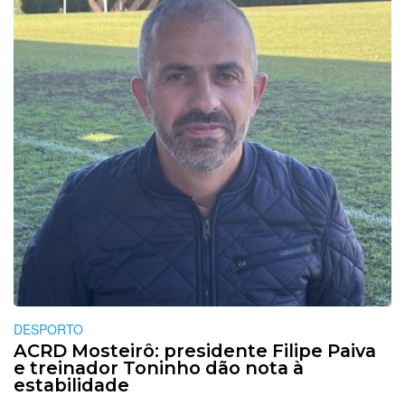
DESPORTO
ACRD Mosteirô: presidente Filipe Paiva
e treinador Toninho dão nota à
estabilidade