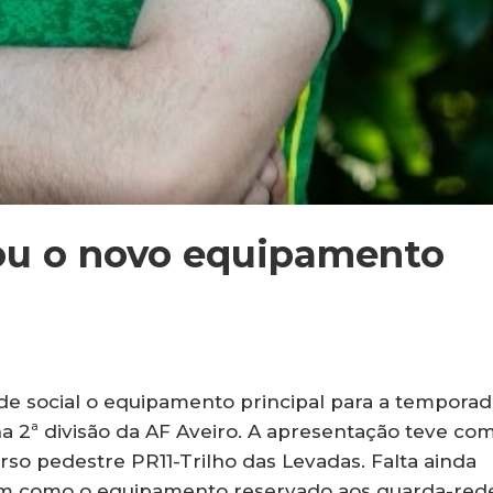
ou o novo equipamento
de social o equipamento principal para a temporad
na 2ª divisão da AF Aveiro. A apresentação teve co
urso pedestre PR11-Trilho das Levadas. Falta ainda
em como o equipamento reservado aos guarda-rede