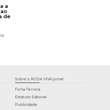
ta a
 ao
a de
até
Sobre o RODA VIVA jornal
Ficha Técnica
Estatuto Editorial
Publicidade