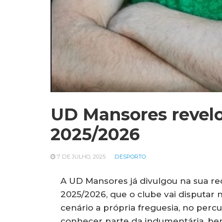
UD Mansores revel
2025/2026
7 DE JULHO, 2025
DESPORTO
A UD Mansores já divulgou na sua re
2025/2026, que o clube vai disputar 
cenário a própria freguesia, no perc
conhecer parte da indumentária, b