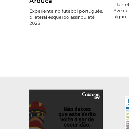
Arouca
Plantel
Aveiro
Experiente no futebol português,
alguma
o lateral esquerdo assinou até
2028