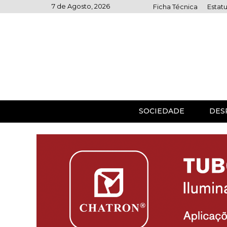
Skip
7 de Agosto, 2026
Ficha Técnica
Estatu
to
content
SOCIEDADE
DES