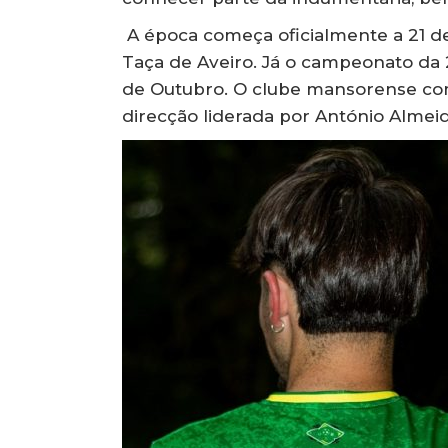
A época começa oficialmente a 21 de
Taça de Aveiro. Já o campeonato da 
de Outubro. O clube mansorense com
direcção liderada por António Almei