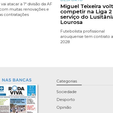
 vai atacar a 1ª divisão da AF
Miguel Teixeira vol
 com muitas renovações e
competir na Liga 2
s contratações
serviço do Lusitâni
Lourosa
Futebolista profissional
arouquense tem contrato 
2028
Categorias
Sociedade
Desporto
Opinião