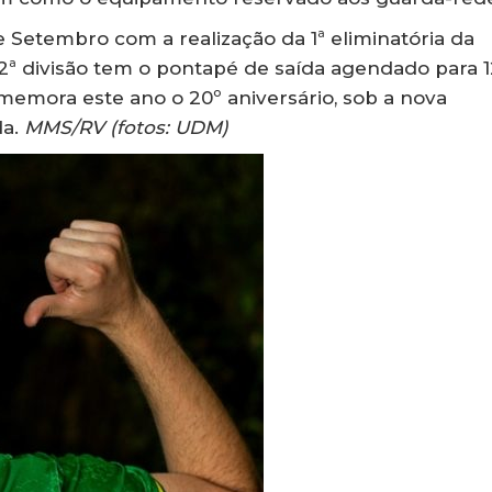
 Setembro com a realização da 1ª eliminatória da
2ª divisão tem o pontapé de saída agendado para 1
emora este ano o 20º aniversário, sob a nova
da.
MMS/RV (fotos: UDM)