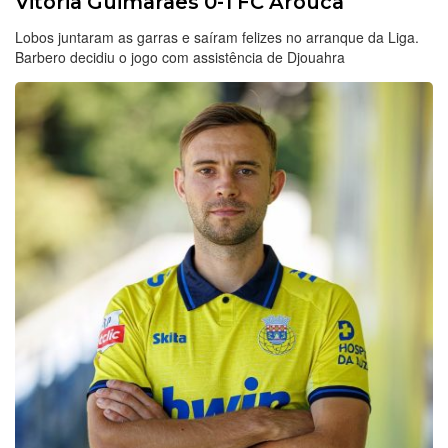
Vitória Guimarães 0-1 FC Arouca
Lobos juntaram as garras e saíram felizes no arranque da Liga.
Barbero decidiu o jogo com assistência de Djouahra