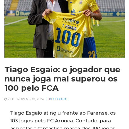
Tiago Esgaio: o jogador que
nunca joga mal superou os
100 pelo FCA
27 DE NOVEMBRO, 2024
DESPORTO
Tiago Esgaio atingiu frente ao Farense, os
103 jogos pelo FC Arouca. Contudo, para
assinalar a fantástica marca dos 100 jogos