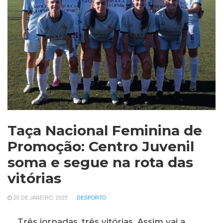
Taça Nacional Feminina de
Promoção: Centro Juvenil
soma e segue na rota das
vitórias
20 DE JANEIRO, 2025
DESPORTO
Três jornadas, três vitórias. Assim vai a