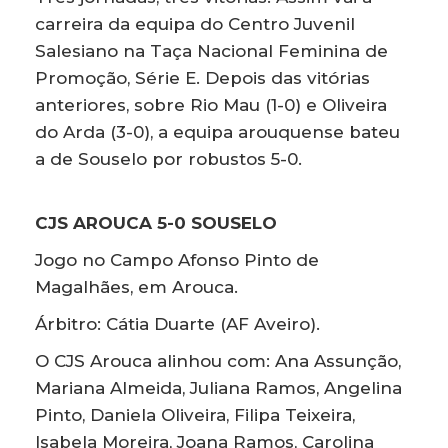
carreira da equipa do Centro Juvenil
Salesiano na Taça Nacional Feminina de
Promoção, Série E. Depois das vitórias
anteriores, sobre Rio Mau (1-0) e Oliveira
do Arda (3-0), a equipa arouquense bateu
a de Souselo por robustos 5-0.
CJS AROUCA 5-0 SOUSELO
Jogo no Campo Afonso Pinto de
Magalhães, em Arouca.
Árbitro: Cátia Duarte (AF Aveiro).
O CJS Arouca alinhou com: Ana Assunção,
Mariana Almeida, Juliana Ramos, Angelina
Pinto, Daniela Oliveira, Filipa Teixeira,
Isabela Moreira, Joana Ramos, Carolina