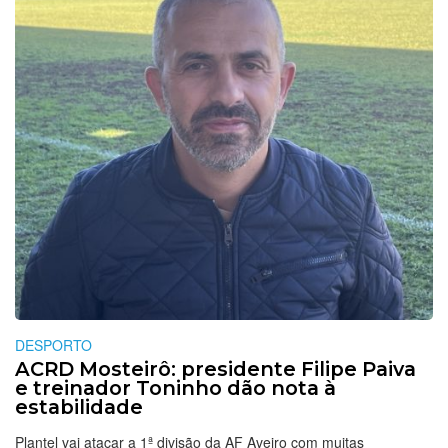
DESPORTO
ACRD Mosteirô: presidente Filipe Paiva
e treinador Toninho dão nota à
estabilidade
Plantel vai atacar a 1ª divisão da AF Aveiro com muitas