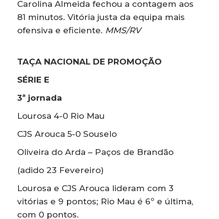
Carolina Almeida fechou a contagem aos
81 minutos. Vitória justa da equipa mais
ofensiva e eficiente.
MMS/RV
TAÇA NACIONAL DE PROMOÇÃO
SÉRIE E
3ª jornada
Lourosa 4-0 Rio Mau
CJS Arouca 5-0 Souselo
Oliveira do Arda – Paços de Brandão
(adido 23 Fevereiro)
Lourosa e CJS Arouca lideram com 3
vitórias e 9 pontos; Rio Mau é 6º e última,
com 0 pontos.