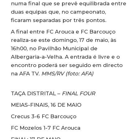
numa final que se prevê equilibrada entre
duas equipas que, no campeonato,
ficaram separadas por três pontos.
A final entre FC Arouca e FC Barcouço
realiza-se este domingo, 17 de maio, às
16h00, no Pavilhão Municipal de
Albergaria-a-Velha. A entrada é livre e o
encontro poderá ser seguido em directo
na AFA TV.
MMS/RV (foto: AFA)
TAÇA DISTRITAL –
FINAL FOUR
MEIAS-FINAIS, 16 DE MAIO
Crecus 3-6 FC Barcouço
FC Mozelos 1-7 FC Arouca