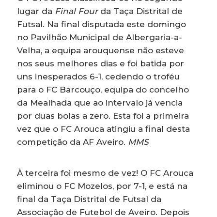
lugar da
Final Four
da Taça Distrital de
Futsal. Na final disputada este domingo
no Pavilhão Municipal de Albergaria-a-
Velha, a equipa arouquense não esteve
nos seus melhores dias e foi batida por
uns inesperados 6-1, cedendo o troféu
para o FC Barcouço, equipa do concelho
da Mealhada que ao intervalo já vencia
por duas bolas a zero. Esta foi a primeira
vez que o FC Arouca atingiu a final desta
competição da AF Aveiro.
MMS
À terceira foi mesmo de vez! O FC Arouca
eliminou o FC Mozelos, por 7-1, e está na
final da Taça Distrital de Futsal da
Associação de Futebol de Aveiro. Depois