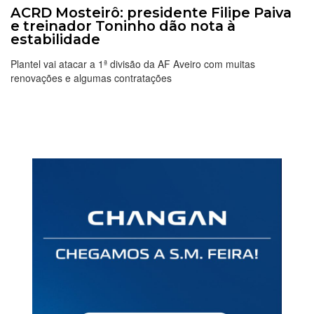
ACRD Mosteirô: presidente Filipe Paiva
e treinador Toninho dão nota à
estabilidade
Plantel vai atacar a 1ª divisão da AF Aveiro com muitas
renovações e algumas contratações