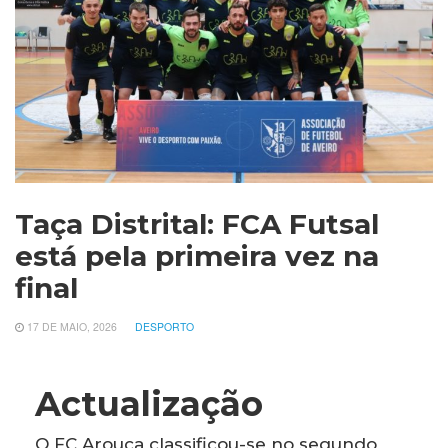
Taça Distrital: FCA Futsal
está pela primeira vez na
final
17 DE MAIO, 2026
DESPORTO
Actualização
O FC Arouca classificou-se no segundo