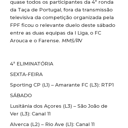
quase todos os participantes da 4ª ronda
da Taça de Portugal, fora da transmissão
televisiva da competição organizada pela
FPF ficou o relevante duelo deste sábado
entre as duas equipas da I Liga, o FC
Arouca e o Farense.
MMS/R
V
4ª ELIMINATÓRIA
SEXTA-FEIRA
Sporting CP (L1) – Amarante FC (L3): RTP1
SÁBADO
Lusitânia dos Açores (L3) – São João de
Ver (L3): Canal 11
Alverca (L2) – Rio Ave (L1): Canal 11