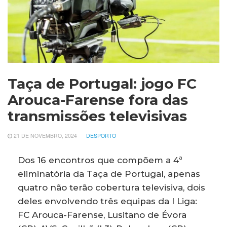
Taça de Portugal: jogo FC
Arouca-Farense fora das
transmissões televisivas
21 DE NOVEMBRO, 2024
DESPORTO
Dos 16 encontros que compõem a 4ª
eliminatória da Taça de Portugal, apenas
quatro não terão cobertura televisiva, dois
deles envolvendo três equipas da I Liga:
FC Arouca-Farense, Lusitano de Évora