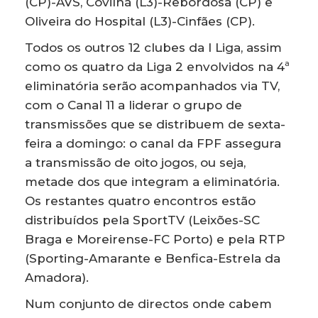
(CP)-AVS, Covilhã (L3)-Rebordosa (CP) e
Oliveira do Hospital (L3)-Cinfães (CP).
Todos os outros 12 clubes da I Liga, assim
como os quatro da Liga 2 envolvidos na 4ª
eliminatória serão acompanhados via TV,
com o Canal 11 a liderar o grupo de
transmissões que se distribuem de sexta-
feira a domingo: o canal da FPF assegura
a transmissão de oito jogos, ou seja,
metade dos que integram a eliminatória.
Os restantes quatro encontros estão
distribuídos pela SportTV (Leixões-SC
Braga e Moreirense-FC Porto) e pela RTP
(Sporting-Amarante e Benfica-Estrela da
Amadora).
Num conjunto de directos onde cabem