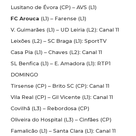
Lusitano de Évora (CP) – AVS (L1)
FC Arouca
(L1) – Farense (L1)
V. Guimarães (L1) – UD Leiria (L2): Canal 11
Leixões (L2) – SC Braga (L1): SportTV
Casa Pia (L1) – Chaves (L2): Canal 11
SL Benfica (L1) – E. Amadora (L1): RTP1
DOMINGO
Tirsense (CP) – Brito SC (CP): Canal 11
Vila Real (CP) – Gil Vicente (L1): Canal 11
Covilhã (L3) – Rebordosa (CP)
Oliveira do Hospital (L3) – Cinfães (CP)
Famalicão (L1) – Santa Clara (L1): Canal 11