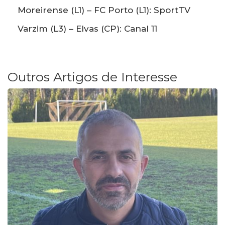
Moreirense (L1) – FC Porto (L1): SportTV
Varzim (L3) – Elvas (CP): Canal 11
Outros Artigos de Interesse