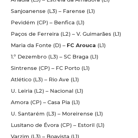
Sanjoanense (L3) – Farense (L1)
Pevidém (CP) – Benfica (L1)
Paços de Ferreira (L2) – V. Guimarães (L1)
Maria da Fonte (D) –
FC Arouca
(L1)
1.º Dezembro (L3) – SC Braga (L1)
Sintrense (CP) – FC Porto (L1)
Atlético (L3) – Rio Ave (L1)
U. Leiria (L2) – Nacional (L1)
Amora (CP) – Casa Pia (L1)
U. Santarém (L3) – Moreirense (L1)
Lusitano de Évora (CP) – Estoril (L1)
Varzim (L3) – Boavista (L1)