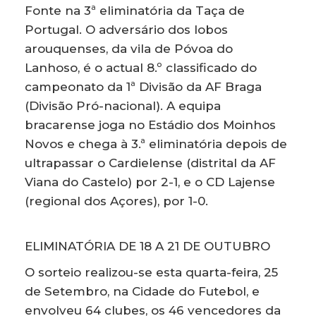
Fonte na 3ª eliminatória da Taça de
Portugal. O adversário dos lobos
arouquenses, da vila de Póvoa do
Lanhoso, é o actual 8.º classificado do
campeonato da 1ª Divisão da AF Braga
(Divisão Pró-nacional). A equipa
bracarense joga no Estádio dos Moinhos
Novos e chega à 3.ª eliminatória depois de
ultrapassar o Cardielense (distrital da AF
Viana do Castelo) por 2-1, e o CD Lajense
(regional dos Açores), por 1-0.
ELIMINATÓRIA DE 18 A 21 DE OUTUBRO
O sorteio realizou-se esta quarta-feira, 25
de Setembro, na Cidade do Futebol, e
envolveu 64 clubes, os 46 vencedores da