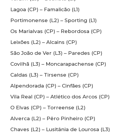
Lagoa (CP) – Famalicão (L1)
Portimonense (L2) – Sporting (L1)
Os Marialvas (CP) – Rebordosa (CP)
Leixões (L2) – Alcains (CP)
São João de Ver (L3) – Paredes (CP)
Covilhã (L3) – Moncarapachense (CP)
Caldas (L3) – Tirsense (CP)
Alpendorada (CP) – Cinfães (CP)
Vila Real (CP) – Atlético dos Arcos (CP)
O Elvas (CP) – Torreense (L2)
Alverca (L2) – Pêro Pinheiro (CP)
Chaves (L2) – Lusitânia de Lourosa (L3)