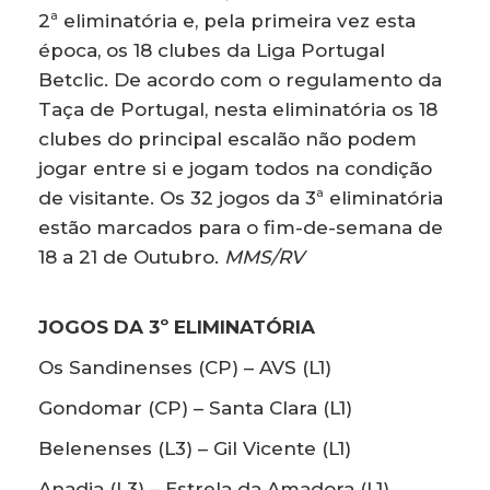
2ª eliminatória e, pela primeira vez esta
época, os 18 clubes da Liga Portugal
Betclic. De acordo com o regulamento da
Taça de Portugal, nesta eliminatória os 18
clubes do principal escalão não podem
jogar entre si e jogam todos na condição
de visitante. Os 32 jogos da 3ª eliminatória
estão marcados para o fim-de-semana de
18 a 21 de Outubro.
MMS/RV
JOGOS DA 3º ELIMINATÓRIA
Os Sandinenses (CP) – AVS (L1)
Gondomar (CP) – Santa Clara (L1)
Belenenses (L3) – Gil Vicente (L1)
Anadia (L3) – Estrela da Amadora (L1)