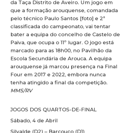
da Taça Distrito de Aveiro. Um jogo em
que a formação arouquense, comandada
pelo técnico Paulo Santos [foto] e 2ª
classificada do campeonato, vai tentar
bater a equipa do concelho de Castelo de
Paiva, que ocupa o 11º lugar. O jogo está
marcado para as 18h00, no Pavilhão da
Escola Secundária de Arouca. A equipa
arouquense já marcou presença na Final
Four em 2017 e 2022, embora nunca
tenha atingido a final da competição.
MMS/RV
JOGOS DOS QUARTOS-DE-FINAL
Sábado, 4 de Abril
Silvalde (D2) – Barcouço (D1)