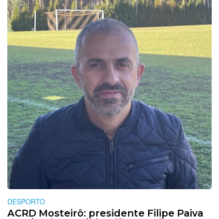
DESPORTO
ACRD Mosteirô: presidente Filipe Paiva