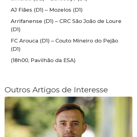
AJ Fiães (D1) – Mozelos (D1)
Arrifanense (D1) – CRC São João de Loure
(D1)
FC Arouca (D1) – Couto Mineiro do Pejão
(D1)
(18h00, Pavilhão da ESA)
Outros Artigos de Interesse