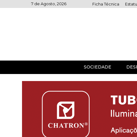
Skip
7 de Agosto, 2026
Ficha Técnica
Estatu
to
content
SOCIEDADE
DES