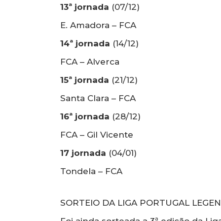
13ª jornada
(07/12)
E. Amadora – FCA
14ª jornada
(14/12)
FCA – Alverca
15ª jornada
(21/12)
Santa Clara – FCA
16ª jornada
(28/12)
FCA – Gil Vicente
17 jornada
(04/01)
Tondela – FCA
SORTEIO DA LIGA PORTUGAL LEGE