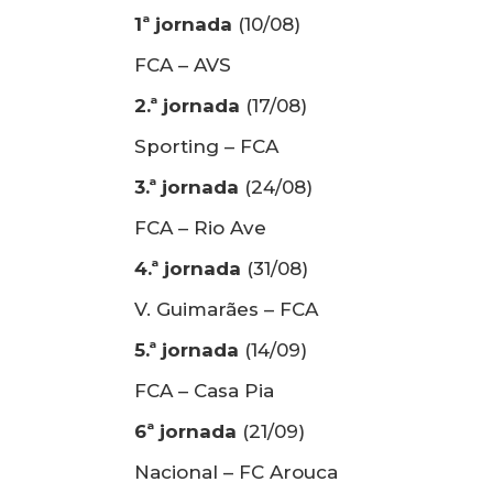
1ª jornada
(10/08)
FCA – AVS
2.ª jornada
(17/08)
Sporting – FCA
3.ª jornada
(24/08)
FCA – Rio Ave
4.ª jornada
(31/08)
V. Guimarães – FCA
5.ª jornada
(14/09)
FCA – Casa Pia
6ª jornada
(21/09)
Nacional – FC Arouca