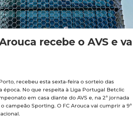
 Arouca recebe o AVS e va
orto, recebeu esta sexta-feira o sorteio das
 época. No que respeita à Liga Portugal Betclic
mpeonato em casa diante do AVS e, na 2ª jornada
r o campeão Sporting. O FC Arouca vai cumprir a 9ª
acional.