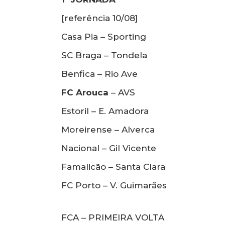
[referência 10/08]
Casa Pia – Sporting
SC Braga – Tondela
Benfica – Rio Ave
FC Arouca
– AVS
Estoril – E. Amadora
Moreirense – Alverca
Nacional – Gil Vicente
Famalicão – Santa Clara
FC Porto – V. Guimarães
FCA – PRIMEIRA VOLTA