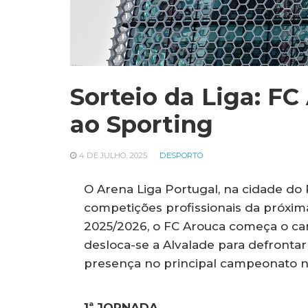
Sorteio da Liga: FC
ao Sporting
4 DE JULHO, 2025
DESPORTO
O Arena Liga Portugal, na cidade do P
competições profissionais da próxima
2025/2026, o FC Arouca começa o ca
desloca-se a Alvalade para defronta
presença no principal campeonato n
1ª JORNADA