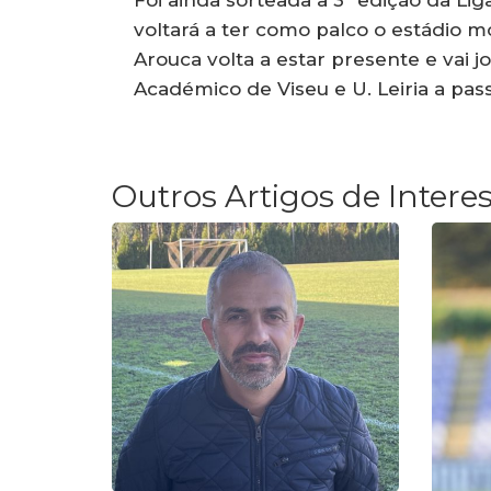
Foi ainda sorteada a 3ª edição da Li
voltará a ter como palco o estádio m
Arouca volta a estar presente e vai 
Académico de Viseu e U. Leiria a pa
Outros Artigos de Intere