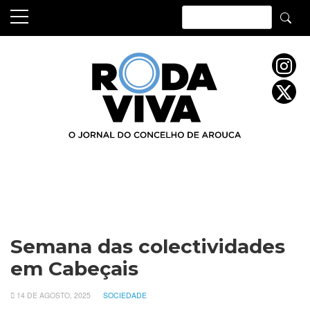
Skip
to
content
Semana das colectividades
em Cabeçais
14 DE AGOSTO, 2025
SOCIEDADE