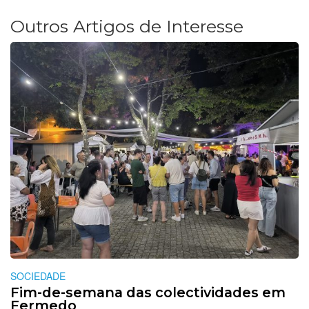
Outros Artigos de Interesse
SOCIEDADE
Fim-de-semana das colectividades em
Fermedo