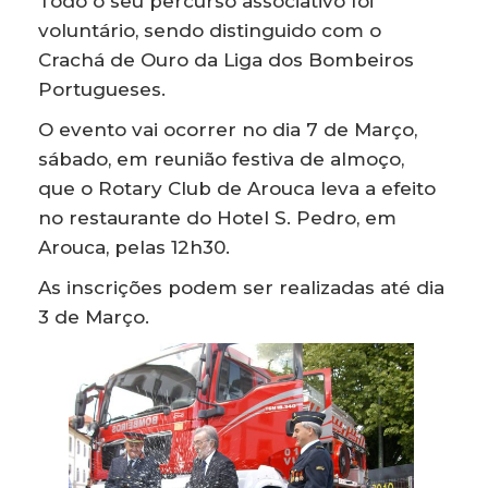
Todo o seu percurso associativo foi
voluntário, sendo distinguido com o
Crachá de Ouro da Liga dos Bombeiros
Portugueses.
O evento vai ocorrer no dia 7 de Março,
sábado, em reunião festiva de almoço,
que o Rotary Club de Arouca leva a efeito
no restaurante do Hotel S. Pedro, em
Arouca, pelas 12h30.
As inscrições podem ser realizadas até dia
3 de Março.