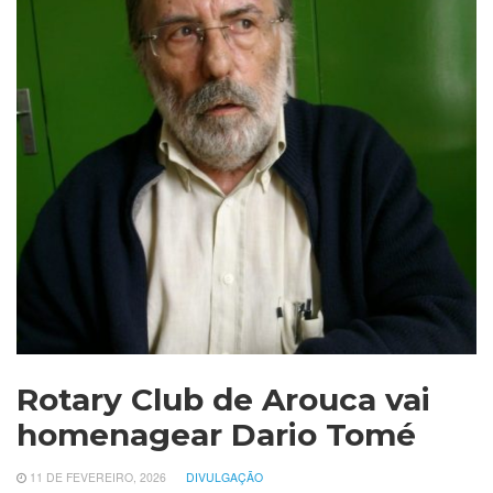
Rotary Club de Arouca vai
homenagear Dario Tomé
11 DE FEVEREIRO, 2026
DIVULGAÇÃO