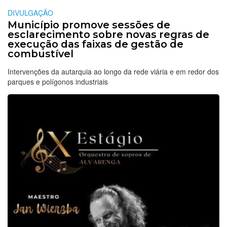
DIVULGAÇÃO
Município promove sessões de
esclarecimento sobre novas regras de
execução das faixas de gestão de
combustível
Intervenções da autarquia ao longo da rede viária e em redor dos
parques e polígonos industriais