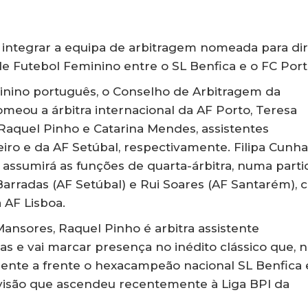
i integrar a equipa de arbitragem nomeada para dir
de Futebol Feminino entre o SL Benfica e o FC Port
eminino português, o Conselho de Arbitragem da
eou a árbitra internacional da AF Porto, Teresa
Raquel Pinho e Catarina Mendes, assistentes
iro e da AF Setúbal, respectivamente. Filipa Cunha
, assumirá as funções de quarta-árbitra, numa parti
Barradas (AF Setúbal) e Rui Soares (AF Santarém),
 AF Lisboa.
Mansores, Raquel Pinho é arbitra assistente
s e vai marcar presença no inédito clássico que, 
rente a frente o hexacampeão nacional SL Benfica 
ivisão que ascendeu recentemente à Liga BPI da