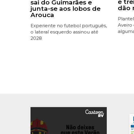
e tr
sai do Guimarães e
dão 
junta-se aos lobos de
Arouca
Plantel
Aveiro
Experiente no futebol português,
alguma
o lateral esquerdo assinou até
2028