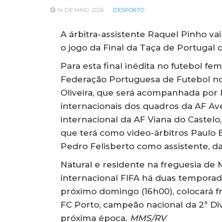
14 DE MAIO, 2026
DESPORTO
A árbitra-assistente Raquel Pinho va
o jogo da Final da Taça de Portugal 
Para esta final inédita no futebol f
Federação Portuguesa de Futebol nom
Oliveira, que será acompanhada por 
internacionais dos quadros da AF Ave
internacional da AF Viana do Castelo
que terá como video-árbitros Paulo 
Pedro Felisberto como assistente, da
Natural e residente na freguesia de 
internacional FIFA há duas temporada
próximo domingo (16h00), colocará f
FC Porto, campeão nacional da 2ª D
próxima época.
MMS/RV