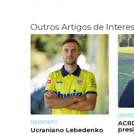
Outros Artigos de Intere
DESP
DESPORTO
ACRD
presi
Ucraniano Lebedenko