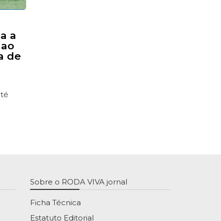
ta a
 ao
a de
até
Sobre o RODA VIVA jornal
Ficha Técnica
Estatuto Editorial