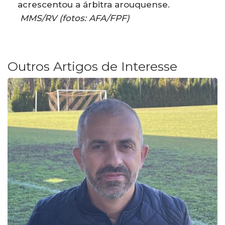
acrescentou a árbitra arouquense.
MMS/RV (fotos: AFA/FPF)
Outros Artigos de Interesse