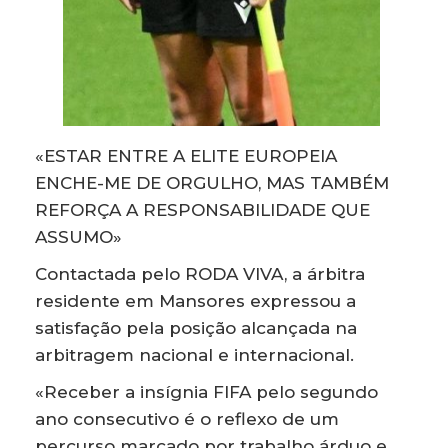
«ESTAR ENTRE A ELITE EUROPEIA
ENCHE-ME DE ORGULHO, MAS TAMBÉM
REFORÇA A RESPONSABILIDADE QUE
ASSUMO»
Contactada pelo RODA VIVA, a árbitra
residente em Mansores expressou a
satisfação pela posição alcançada na
arbitragem nacional e internacional.
«Receber a insígnia FIFA pelo segundo
ano consecutivo é o reflexo de um
percurso marcado por trabalho árduo e