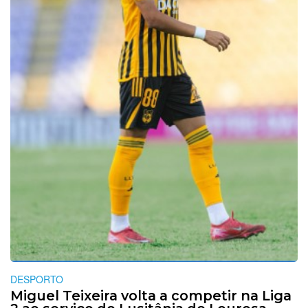
DESPORTO
Miguel Teixeira volta a competir na Liga