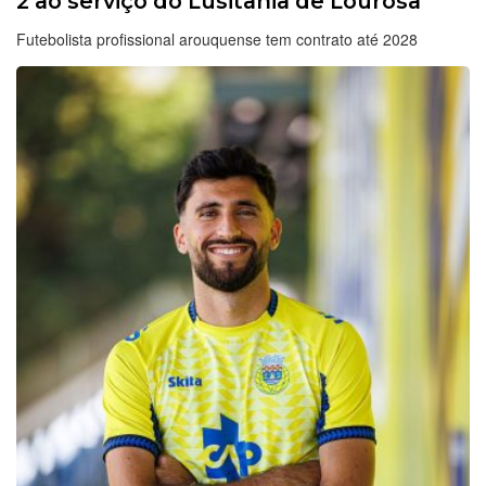
2 ao serviço do Lusitânia de Lourosa
Futebolista profissional arouquense tem contrato até 2028