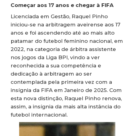
Começar aos 17 anos e chegar à FIFA
Licenciada em Gestão, Raquel Pinho
iniciou-se na arbitragem aveirense aos 17
anos e foi ascendendo até ao mais alto
patamar do futebol feminino nacional, em
2022, na categoria de árbitra assistente
nos jogos da Liga BPI, vindo a ver
reconhecida a sua competência e
dedicação à arbitragem ao ser
contemplada pela primeira vez com a
insígnia da FIFA em Janeiro de 2025. Com
esta nova distinção, Raquel Pinho renova,
assim, a insígnia da mais alta instância do
futebol internacional.