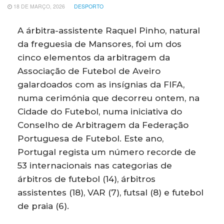
18 DE MARÇO, 2026
DESPORTO
A árbitra-assistente Raquel Pinho, natural
da freguesia de Mansores, foi um dos
cinco elementos da arbitragem da
Associação de Futebol de Aveiro
galardoados com as insígnias da FIFA,
numa cerimónia que decorreu ontem, na
Cidade do Futebol, numa iniciativa do
Conselho de Arbitragem da Federação
Portuguesa de Futebol. Este ano,
Portugal regista um número recorde de
53 internacionais nas categorias de
árbitros de futebol (14), árbitros
assistentes (18), VAR (7), futsal (8) e futebol
de praia (6).