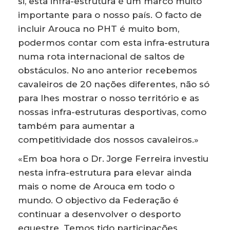
si, esta infra-estrutura é um marco muito
importante para o nosso país. O facto de
incluir Arouca no PHT é muito bom,
podermos contar com esta infra-estrutura
numa rota internacional de saltos de
obstáculos. No ano anterior recebemos
cavaleiros de 20 nações diferentes, não só
para lhes mostrar o nosso território e as
nossas infra-estruturas desportivas, como
também para aumentar a
competitividade dos nossos cavaleiros.»
«Em boa hora o Dr. Jorge Ferreira investiu
nesta infra-estrutura para elevar ainda
mais o nome de Arouca em todo o
mundo. O objectivo da Federação é
continuar a desenvolver o desporto
equestre. Temos tido participações