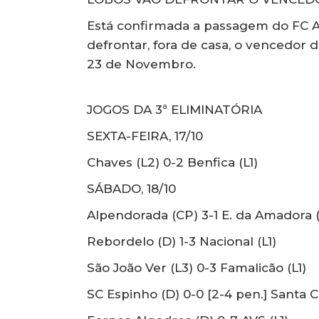
Está confirmada a passagem do FC Ar
defrontar, fora de casa, o vencedor 
23 de Novembro.
JOGOS DA 3ª ELIMINATÓRIA
SEXTA-FEIRA, 17/10
Chaves (L2) 0-2 Benfica (L1)
SÁBADO, 18/10
Alpendorada (CP) 3-1 E. da Amadora (
Rebordelo (D) 1-3 Nacional (L1)
São João Ver (L3) 0-3 Famalicão (L1)
SC Espinho (D) 0-0 [2-4 pen.] Santa Cl