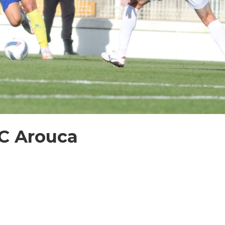
FC Arouca