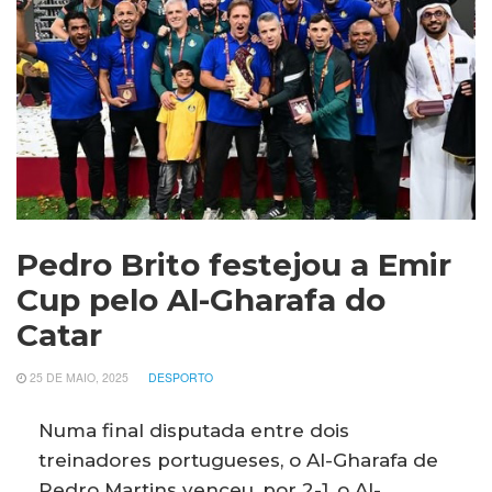
Pedro Brito festejou a Emir
Cup pelo Al-Gharafa do
Catar
25 DE MAIO, 2025
DESPORTO
Numa final disputada entre dois
treinadores portugueses, o Al-Gharafa de
Pedro Martins venceu, por 2-1, o Al-