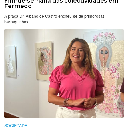
Fim-de-semana das colectividades em
Fermedo
A praça Dr. Albano de Castro encheu-se de primorosas
barraquinhas
SOCIEDADE