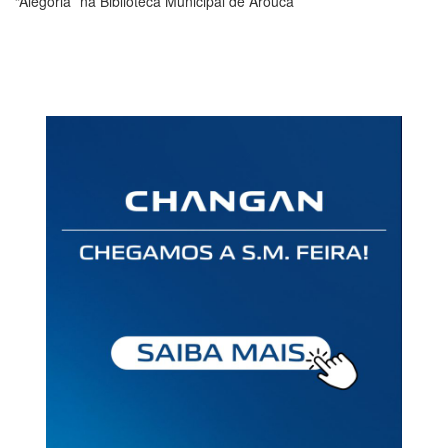
“Alegoria” na Biblioteca Municipal de Arouca