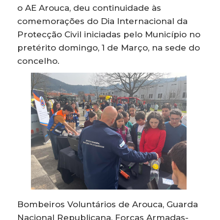
o AE Arouca, deu continuidade às
comemorações do Dia Internacional da
Protecção Civil iniciadas pelo Município no
pretérito domingo, 1 de Março, na sede do
concelho.
Bombeiros Voluntários de Arouca, Guarda
Nacional Republicana, Forças Armadas-