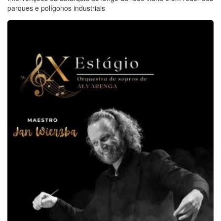
parques e polígonos industriais