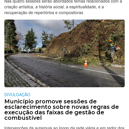
Nas quatro sessões serão abordados temas relacionados com a
criação artística, a história social, a espiritualidade, e a
recuperação de repertórios e compositoras
DIVULGAÇÃO
Município promove sessões de
esclarecimento sobre novas regras de
execução das faixas de gestão de
combustível
Intervenções da autarquia ao longo da rede viária e em redor dos