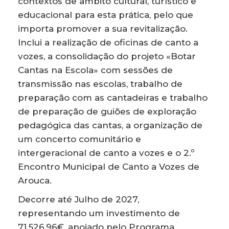
contextos de âmbito cultural, turístico e
educacional para esta prática, pelo que
importa promover a sua revitalização.
Inclui a realização de oficinas de canto a
vozes, a consolidação do projeto «Botar
Cantas na Escola» com sessões de
transmissão nas escolas, trabalho de
preparação com as cantadeiras e trabalho
de preparação de guiões de exploração
pedagógica das cantas, a organização de
um concerto comunitário e
intergeracional de canto a vozes e o 2.º
Encontro Municipal de Canto a Vozes de
Arouca.
Decorre até Julho de 2027,
representando um investimento de
71.526,96€, apoiado pelo Programa