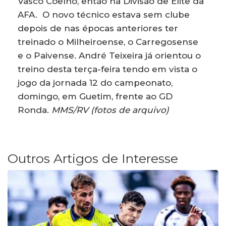
Vasco Coelho, então na Divisão de Elite da
AFA. O novo técnico estava sem clube
depois de nas épocas anteriores ter
treinado o Milheiroense, o Carregosense
e o Paivense. André Teixeira já orientou o
treino desta terça-feira tendo em vista o
jogo da jornada 12 do campeonato,
domingo, em Guetim, frente ao GD
Ronda.
MMS/RV
(fotos de arquivo)
Outros Artigos de Interesse