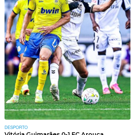
DESPORTO
Vitória Guimarães 0-1 FC Arouca