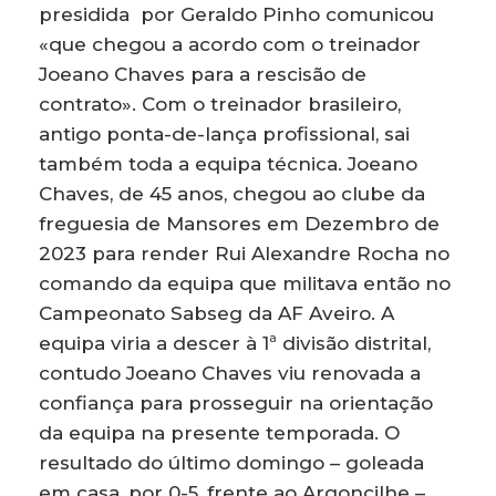
presidida por Geraldo Pinho comunicou
«que chegou a acordo com o treinador
Joeano Chaves para a rescisão de
contrato». Com o treinador brasileiro,
antigo ponta-de-lança profissional, sai
também toda a equipa técnica. Joeano
Chaves, de 45 anos, chegou ao clube da
freguesia de Mansores em Dezembro de
2023 para render Rui Alexandre Rocha no
comando da equipa que militava então no
Campeonato Sabseg da AF Aveiro. A
equipa viria a descer à 1ª divisão distrital,
contudo Joeano Chaves viu renovada a
confiança para prosseguir na orientação
da equipa na presente temporada. O
resultado do último domingo – goleada
em casa, por 0-5, frente ao Argoncilhe –