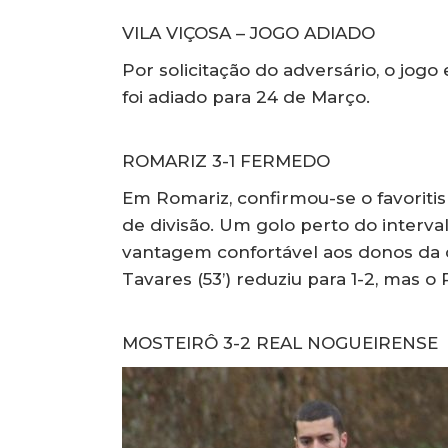
VILA VIÇOSA – JOGO ADIADO
Por solicitação do adversário, o jogo
foi adiado para 24 de Março.
ROMARIZ 3-1 FERMEDO
Em Romariz, confirmou-se o favoritis
de divisão. Um golo perto do interva
vantagem confortável aos donos da 
Tavares (53’) reduziu para 1-2, mas 
MOSTEIRÔ 3-2 REAL NOGUEIRENSE