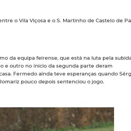
 entre o Vila Viçosa e o S. Martinho de Castelo de Pa
mo da equipa feirense, que está na luta pela subid
lo e outro no ínicio da segunda parte deram
casa. Fermedo ainda teve esperanças quando Sérg
o Romariz pouco depois sentenciou o jogo.