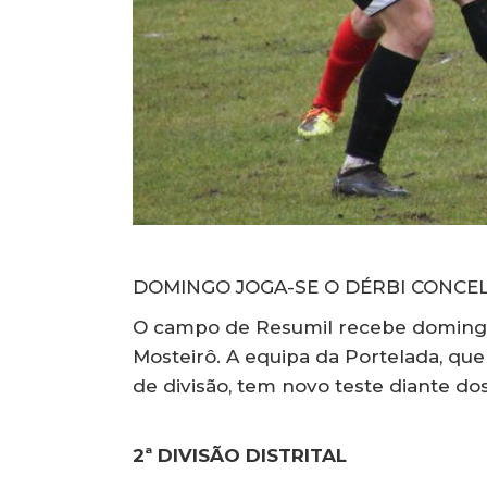
DOMINGO JOGA-SE O DÉRBI CONCE
O campo de Resumil recebe domingo 
Mosteirô. A equipa da Portelada, q
de divisão, tem novo teste diante d
2ª DIVISÃO DISTRITAL