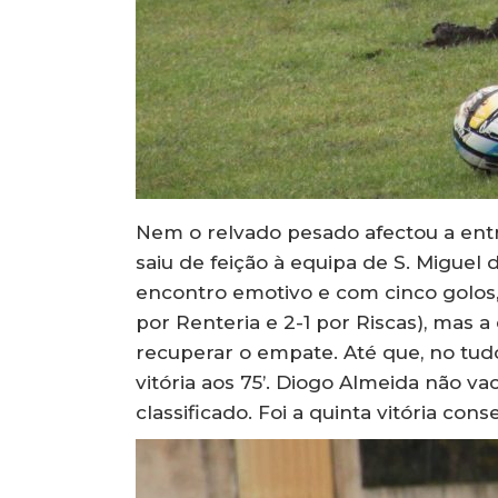
Nem o relvado pesado afectou a ent
saiu de feição à equipa de S. Miguel 
encontro emotivo e com cinco golos
por Renteria e 2-1 por Riscas), mas
recuperar o empate. Até que, no tudo
vitória aos 75’. Diogo Almeida não v
classificado. Foi a quinta vitória c