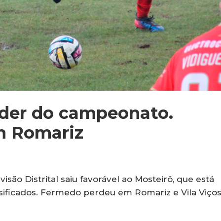
líder do campeonato.
m Romariz
isão Distrital saiu favorável ao Mosteirô, que está
sificados. Fermedo perdeu em Romariz e Vila Viço