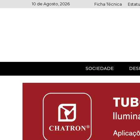
Skip
10 de Agosto, 2026
Ficha Técnica
Estatu
to
content
SOCIEDADE
DES