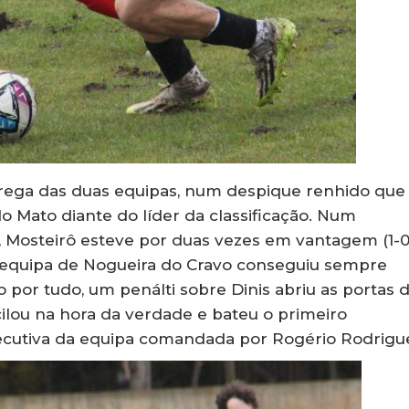
rega das duas equipas, num despique renhido que
do Mato diante do líder da classificação. Num
, Mosteirô esteve por duas vezes em vantagem (1-
 a equipa de Nogueira do Cravo conseguiu sempre
 por tudo, um penálti sobre Dinis abriu as portas 
acilou na hora da verdade e bateu o primeiro
onsecutiva da equipa comandada por Rogério Rodrigu