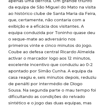
apenas uma derrota. Um grande triunfo
da equipa de São Miguel do Mato na visita
ao histórico clube de Santa Maria da Feira,
que, certamente, não contaria com a
exibição e a eficácia dos visitantes. A
equipa conduzida por Toninho quase deu
o xeque-mate ao adversário nos
primeiros vinte e cinco minutos do jogo.
Coube ao defesa central Ricardo Almeida
activar o marcador logo aos 12 minutos,
excelente incentivo que conduziu ao 0-2
apontado por Simão Cunha. A equipa da
casa reagiu e, seis minutos depois, reduziu
de penálti por intermédio de Diogo
Sousa. Na segunda parte o mau tempo foi
dificultando as condições do relvado
sintético e o jogo das duas equipas, mas