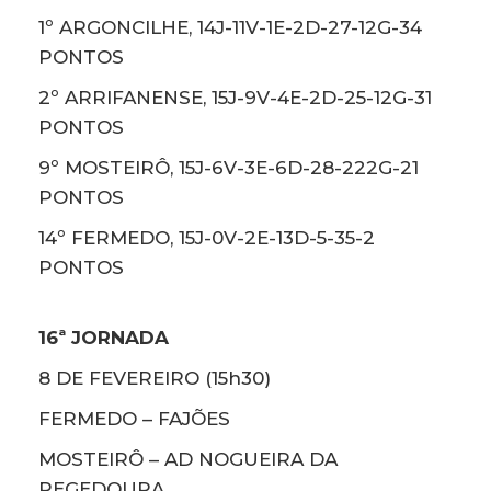
1º ARGONCILHE, 14J-11V-1E-2D-27-12G-34
PONTOS
2º ARRIFANENSE, 15J-9V-4E-2D-25-12G-31
PONTOS
9º MOSTEIRÔ, 15J-6V-3E-6D-28-222G-21
PONTOS
14º FERMEDO, 15J-0V-2E-13D-5-35-2
PONTOS
16ª JORNADA
8 DE FEVEREIRO (15h30)
FERMEDO – FAJÕES
MOSTEIRÔ – AD NOGUEIRA DA
REGEDOURA