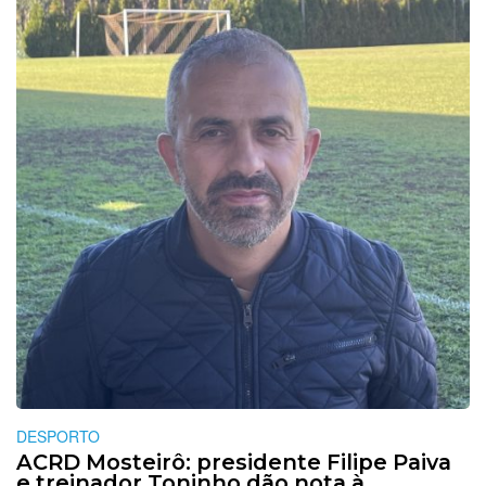
DESPORTO
ACRD Mosteirô: presidente Filipe Paiva
e treinador Toninho dão nota à