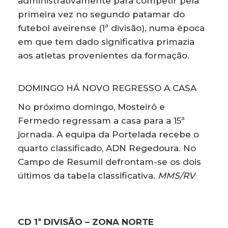
administrativamente para competir pela
primeira vez no segundo patamar do
futebol aveirense (1ª divisão), numa época
em que tem dado significativa primazia
aos atletas provenientes da formação.
DOMINGO HÁ NOVO REGRESSO A CASA
No próximo domingo, Mosteirô e
Fermedo regressam a casa para a 15ª
jornada. A equipa da Portelada recebe o
quarto classificado, ADN Regedoura. No
Campo de Resumil defrontam-se os dois
últimos da tabela classificativa.
MMS/RV
CD 1ª DIVISÃO – ZONA NORTE