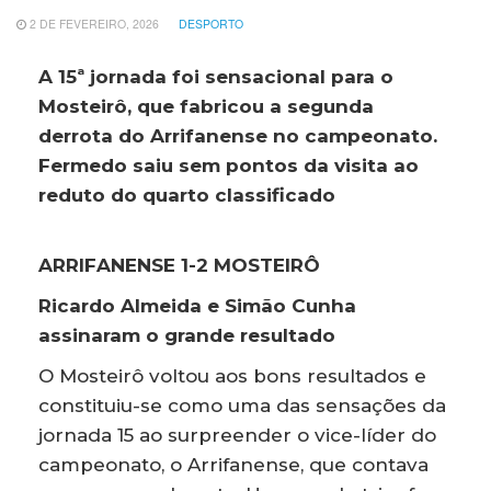
2 DE FEVEREIRO, 2026
DESPORTO
A 15ª jornada foi sensacional para o
Mosteirô, que fabricou a segunda
derrota do Arrifanense no campeonato.
Fermedo saiu sem pontos da visita ao
reduto do quarto classificado
ARRIFANENSE 1-2 MOSTEIRÔ
Ricardo Almeida e Simão Cunha
assinaram o grande resultado
O Mosteirô voltou aos bons resultados e
constituiu-se como uma das sensações da
jornada 15 ao surpreender o vice-líder do
campeonato, o Arrifanense, que contava