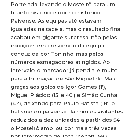
Portelada, levando o Mosteirô para um
triunfo histórico sobre o histórico
Paivense. As equipas até estavam
igualadas na tabela, mas o resultado final
acabou em gigante surpresa, não pelas
exibições em crescendo da equipa
conduzida por Toninho, mas pelos
números esmagadores atingidos. Ao
intervalo, o marcador já pendia, e muito,
para a formação de São Miguel do Mato,
graças aos golos de Igor Gomes (1’),
Miguel Plácido (13’ e 40’) e Simão Cunha
(42), deixando para Paulo Batista (18’) o
batismo do paivense. Já com os visitantes
reduzidos a dez unidades a partir dos 54’,
o Mosteirô ampliou por mais três vezes
por intermédio de Joca (penalti, 58’),