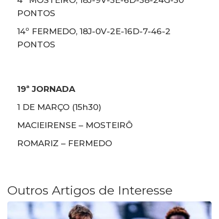
4º MOSTEIRÔ, 18J-9V-3E-6D-38-24G-30
PONTOS
14º FERMEDO, 18J-0V-2E-16D-7-46-2
PONTOS
19ª JORNADA
1 DE MARÇO (15h30)
MACIEIRENSE – MOSTEIRÔ
ROMARIZ – FERMEDO
Outros Artigos de Interesse