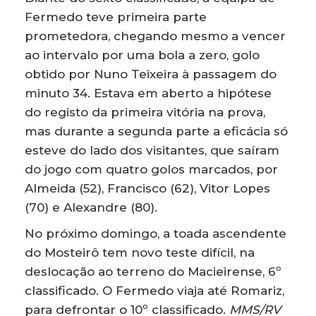
Fermedo teve primeira parte
prometedora, chegando mesmo a vencer
ao intervalo por uma bola a zero, golo
obtido por Nuno Teixeira à passagem do
minuto 34. Estava em aberto a hipótese
do registo da primeira vitória na prova,
mas durante a segunda parte a eficácia só
esteve do lado dos visitantes, que saíram
do jogo com quatro golos marcados, por
Almeida (52), Francisco (62), Vitor Lopes
(70) e Alexandre (80).
No próximo domingo, a toada ascendente
do Mosteirô tem novo teste difícil, na
deslocação ao terreno do Macieirense, 6º
classificado. O Fermedo viaja até Romariz,
para defrontar o 10º classificado.
MMS/RV