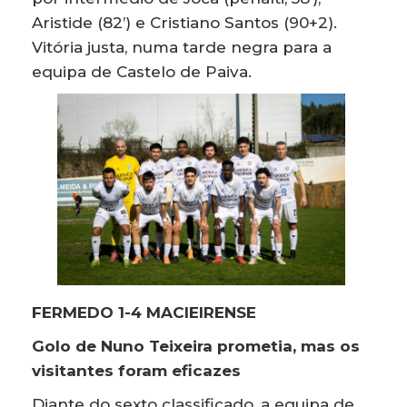
Aristide (82’) e Cristiano Santos (90+2).
Vitória justa, numa tarde negra para a
equipa de Castelo de Paiva.
FERMEDO 1-4 MACIEIRENSE
Golo de Nuno Teixeira prometia, mas os
visitantes foram eficazes
Diante do sexto classificado, a equipa de