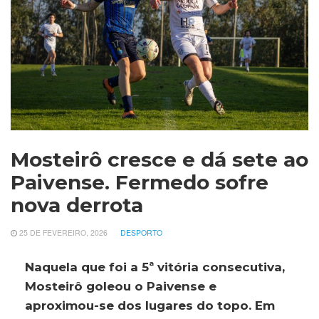
Mosteirô cresce e dá sete ao
Paivense. Fermedo sofre
nova derrota
25 DE FEVEREIRO, 2026
DESPORTO
Naquela que foi a 5ª vitória consecutiva,
Mosteirô goleou o Paivense e
aproximou-se dos lugares do topo. Em