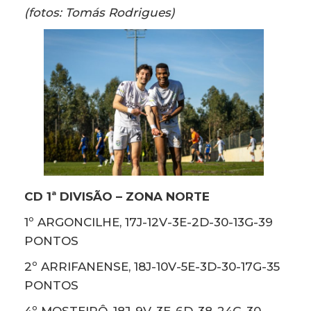
(fotos: Tomás Rodrigues)
CD 1ª DIVISÃO – ZONA NORTE
1º ARGONCILHE, 17J-12V-3E-2D-30-13G-39
PONTOS
2º ARRIFANENSE, 18J-10V-5E-3D-30-17G-35
PONTOS