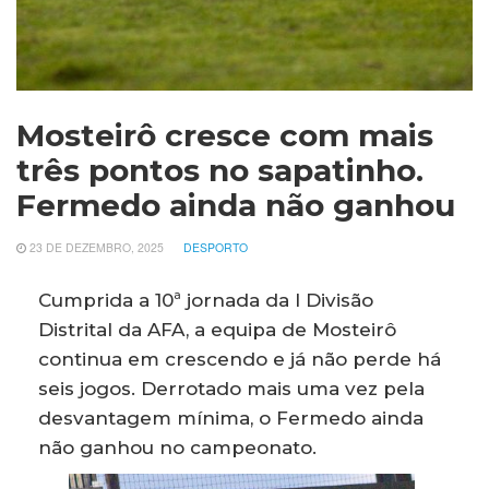
Mosteirô cresce com mais
três pontos no sapatinho.
Fermedo ainda não ganhou
23 DE DEZEMBRO, 2025
DESPORTO
Cumprida a 10ª jornada da I Divisão
Distrital da AFA, a equipa de Mosteirô
continua em crescendo e já não perde há
seis jogos. Derrotado mais uma vez pela
desvantagem mínima, o Fermedo ainda
não ganhou no campeonato.