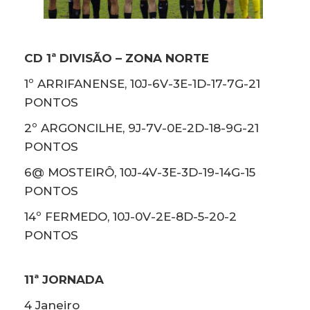
CD 1ª DIVISÃO – ZONA NORTE
1º ARRIFANENSE, 10J-6V-3E-1D-17-7G-21
PONTOS
2º ARGONCILHE, 9J-7V-0E-2D-18-9G-21
PONTOS
6@ MOSTEIRÔ, 10J-4V-3E-3D-19-14G-15
PONTOS
14º FERMEDO, 10J-0V-2E-8D-5-20-2
PONTOS
11ª JORNADA
4 Janeiro