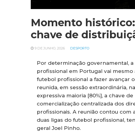
Momento histórico:
chave de distribuiçã
9 DE JUNHO, 2026
DESPORTO
Por determinação governamental, a ce
profissional em Portugal vai mesmo a
futebol profissional a fazer avançar 
reunida, em sessão extraordinária, n
expressiva maioria [80%], a chave de
comercialização centralizada dos di
profissionais. A reunião contou com
duas ligas do futebol profissional, 
geral Joel Pinho.