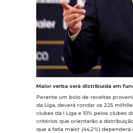
Maior verba será distribuída em fu
Perante um bolo de receitas provenie
da Liga, deverá rondar os 225 milhõe
clubes da I Liga e 10% pelos clubes 
critérios que orientarão a distribuiç
que a fatia maior (44,2%) dependerá