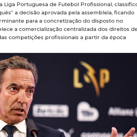
da Liga Portuguesa de Futebol Profissional, classific
guês” a decisão aprovada pela assembleia, ficando
minante para a concretização do disposto no
elece a comercialização centralizada dos direitos d
das competições profissionais a partir da época