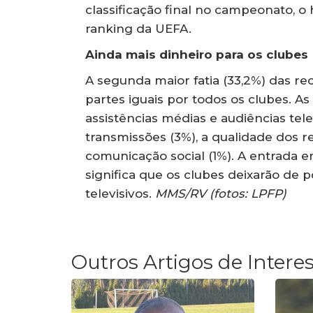
classificação final no campeonato, o 
ranking da UEFA.
Ainda mais dinheiro para os clubes
A segunda maior fatia (33,2%) das rec
partes iguais por todos os clubes. 
assistências médias e audiências telev
transmissões (3%), a qualidade dos re
comunicação social (1%). A entrada
significa que os clubes deixarão de 
televisivos.
MMS/RV (fotos: LPFP)
Outros Artigos de Intere