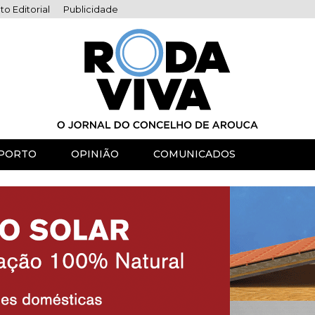
to Editorial
Publicidade
PORTO
OPINIÃO
COMUNICADOS