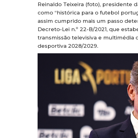
Reinaldo Teixeira (foto), presidente 
como “histórica para o futebol portu
assim cumprido mais um passo deter
Decreto-Lei n.º 22-B/2021, que estab
transmissão televisiva e multimédia 
desportiva 2028/2029.