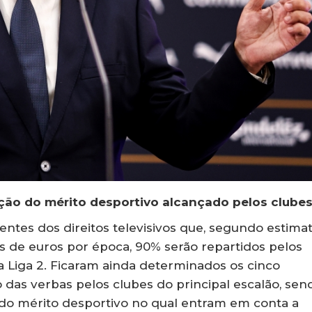
nção do mérito desportivo alcançado pelos clube
ntes dos direitos televisivos que, segundo estimat
s de euros por época, 90% serão repartidos pelos
da Liga 2. Ficaram ainda determinados os cinco
ão das verbas pelos clubes do principal escalão, sen
 do mérito desportivo no qual entram em conta a