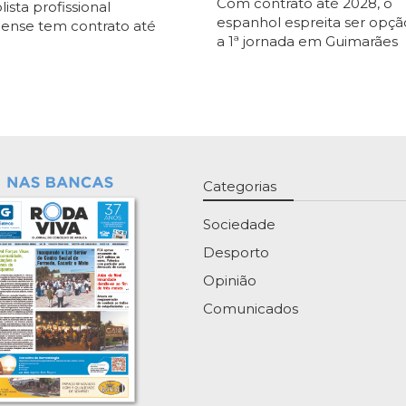
Com contrato até 2028, o
ista profissional
espanhol espreita ser opçã
ense tem contrato até
a 1ª jornada em Guimarães
Categorias
Sociedade
Desporto
Opinião
Comunicados