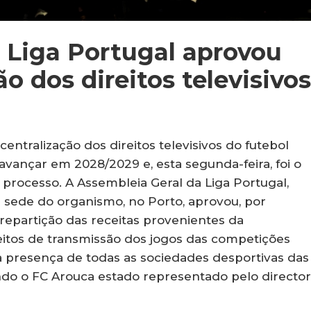
 Liga Portugal aprovou
o dos direitos televisivos
ntralização dos direitos televisivos do futebol
vançar em 2028/2029 e, esta segunda-feira, foi o
o processo. A Assembleia Geral da Liga Portugal,
a sede do organismo, no Porto, aprovou, por
 repartição das receitas provenientes da
reitos de transmissão dos jogos das competições
 a presença de todas as sociedades desportivas das
tendo o FC Arouca estado representado pelo director