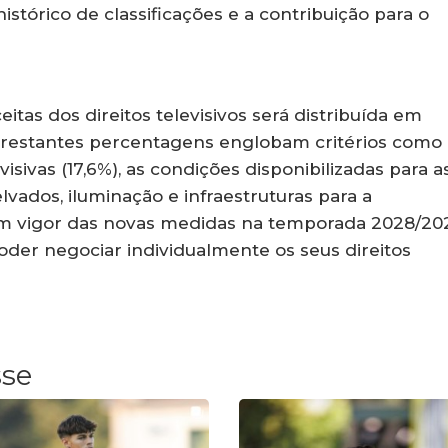
histórico de classificações e a contribuição para o
eitas dos direitos televisivos será distribuída em
As restantes percentagens englobam critérios como 
isivas (17,6%), as condições disponibilizadas para a
lvados, iluminação e infraestruturas para a
 em vigor das novas medidas na temporada 2028/20
poder negociar individualmente os seus direitos
sse