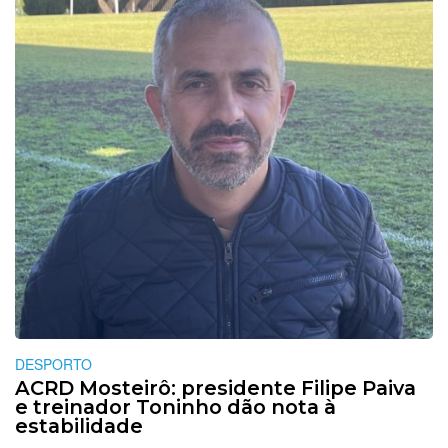
DESPORTO
ACRD Mosteirô: presidente Filipe Paiva
e treinador Toninho dão nota à
estabilidade