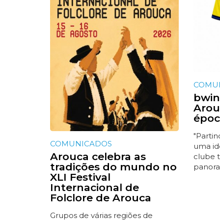
COMU
bwin
Arou
époc
"Parti
COMUNICADOS
uma id
Arouca celebra as
clube 
tradições do mundo no
panora
XLI Festival
Internacional de
Folclore de Arouca
Grupos de várias regiões de