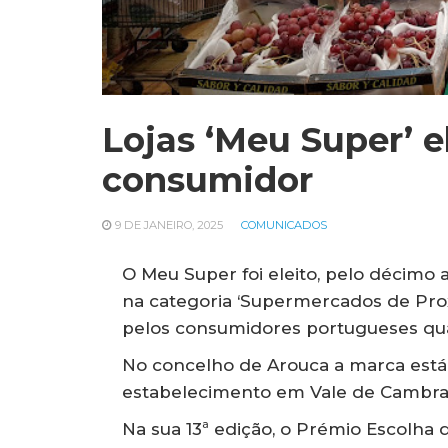
Lojas ‘Meu Super’ e
consumidor
9 DE JANEIRO, 2025
COMUNICADOS
O Meu Super foi eleito, pelo décimo
na categoria ‘Supermercados de Pro
pelos consumidores portugueses qua
No concelho de Arouca a marca está 
estabelecimento em Vale de Cambra
Na sua 13ª edição, o Prémio Escolha