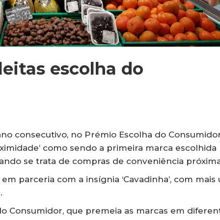
leitas escolha do
 ano consecutivo, no Prémio Escolha do Consumidor
ximidade’ como sendo a primeira marca escolhida
ndo se trata de compras de conveniência próxima
em parceria com a insígnia ‘Cavadinha’, com mais
.
 do Consumidor, que premeia as marcas em diferen