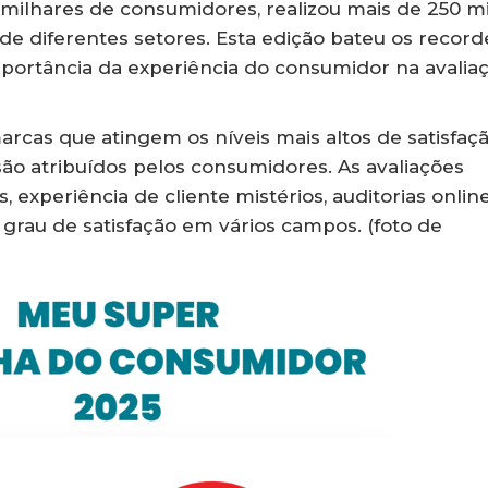
 milhares de consumidores, realizou mais de 250 mi
 de diferentes setores. Esta edição bateu os record
mportância da experiência do consumidor na avalia
cas que atingem os níveis mais altos de satisfaçã
são atribuídos pelos consumidores. As avaliações
experiência de cliente mistérios, auditorias online
grau de satisfação em vários campos. (foto de