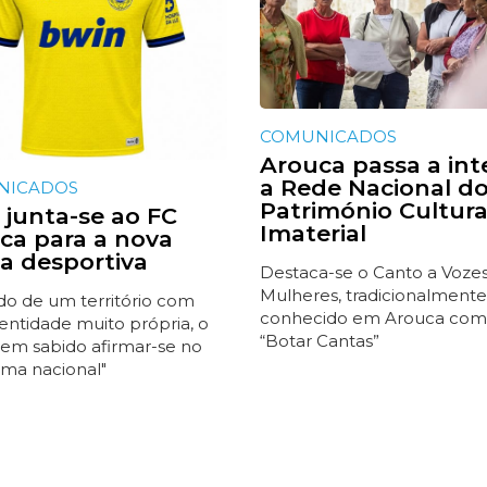
COMUNICADOS
Arouca passa a int
a Rede Nacional d
NICADOS
Património Cultura
 junta-se ao FC
Imaterial
ca para a nova
a desportiva
Destaca-se o Canto a Voze
Mulheres, tradicionalmente
ndo de um território com
conhecido em Arouca co
entidade muito própria, o
“Botar Cantas”
tem sabido afirmar-se no
ma nacional"