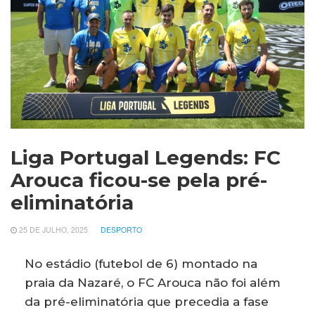
Liga Portugal Legends: FC
Arouca ficou-se pela pré-
eliminatória
25 DE JULHO, 2025
DESPORTO
No estádio (futebol de 6) montado na
praia da Nazaré, o FC Arouca não foi além
da pré-eliminatória que precedia a fase