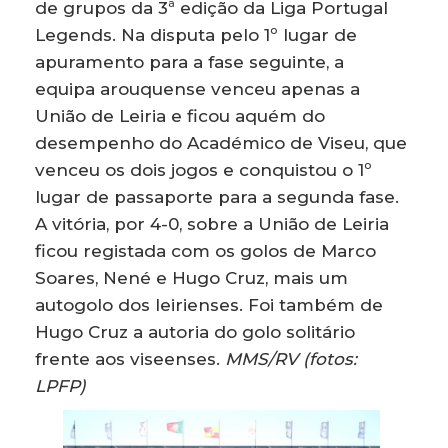
de grupos da 3ª edição da Liga Portugal
Legends. Na disputa pelo 1º lugar de
apuramento para a fase seguinte, a
equipa arouquense venceu apenas a
União de Leiria e ficou aquém do
desempenho do Académico de Viseu, que
venceu os dois jogos e conquistou o 1º
lugar de passaporte para a segunda fase.
A vitória, por 4-0, sobre a União de Leiria
ficou registada com os golos de Marco
Soares, Nené e Hugo Cruz, mais um
autogolo dos leirienses. Foi também de
Hugo Cruz a autoria do golo solitário
frente aos viseenses.
MMS/RV (fotos:
LPFP)