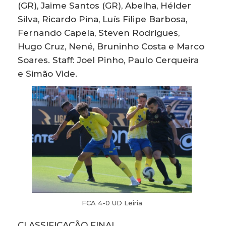
(GR), Jaime Santos (GR), Abelha, Hélder
Silva, Ricardo Pina, Luís Filipe Barbosa,
Fernando Capela, Steven Rodrigues,
Hugo Cruz, Nené, Bruninho Costa e Marco
Soares. Staff: Joel Pinho, Paulo Cerqueira
e Simão Vide.
FCA 4-0 UD Leiria
CLASSIFICAÇÃO FINAL