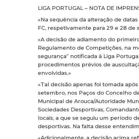
LIGA PORTUGAL – NOTA DE IMPREN
«Na sequência da alteração de datas
FC, respetivamente para 29 e 28 de 
«A decisão de adiamento do primeir
Regulamento de Competições, na me
segurança” notificada à Liga Portuga
procedimentos prévios de auscultaçã
envolvidas.»
«Tal decisão apenas foi tomada após
setembro, nos Paços do Concelho d
Municipal de Arouca/Autoridade Muni
Sociedades Desportivas, Comandant
locais, a que se seguiu um período 
desportivas. Na falta desse entendime
«Adicionalmente, a decisão acima ref