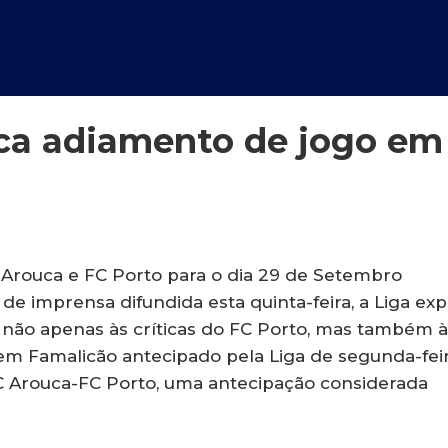
ica adiamento de jogo em
C Arouca e FC Porto para o dia 29 de Setembro
de imprensa difundida esta quinta-feira, a Liga exp
 não apenas às críticas do FC Porto, mas também à
 em Famalicão antecipado pela Liga de segunda-fei
C Arouca-FC Porto, uma antecipação considerada
.