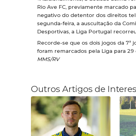
Rio Ave FC, previamente marcado pa
negativo do detentor dos direitos te
segunda-feira, a auscultação da Co
Desportivas, a Liga Portugal recor
Recorde-se que os dois jogos da 7ª 
foram remarcados pela Liga para 29
MMS/RV
Outros Artigos de Intere