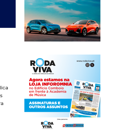
lica
s
ra