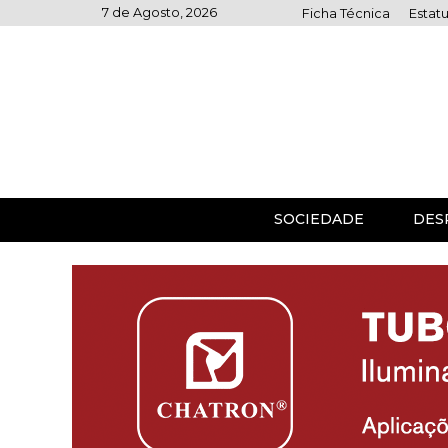
Skip
7 de Agosto, 2026
Ficha Técnica
Estatu
to
content
SOCIEDADE
DES