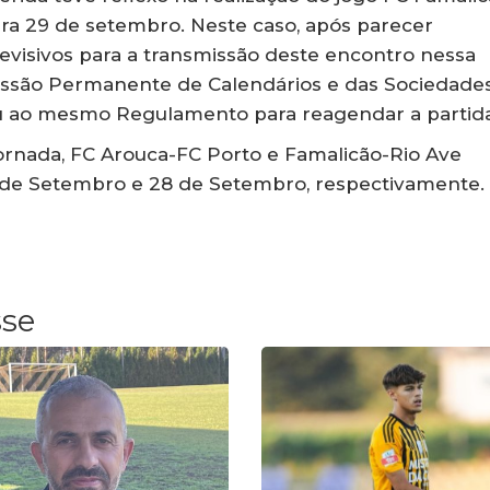
ra 29 de setembro. Neste caso, após parecer
levisivos para a transmissão deste encontro nessa
missão Permanente de Calendários e das Sociedade
reu ao mesmo Regulamento para reagendar a partida
jornada, FC Arouca-FC Porto e Famalicão-Rio Ave
 de Setembro e 28 de Setembro, respectivamente.
sse