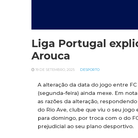
Liga Portugal expl
Arouca
19 DE SETEMBRO, 2025
DESPORTO
A alteração da data do jogo entre F
(segunda-feira) ainda mexe. Em nota 
as razões da alteração, respondendo
do Rio Ave, clube que viu o seu jogo
para domingo, por troca com o do F
prejudicial ao seu plano desportivo