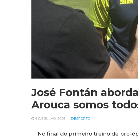
José Fontán aborda
Arouca somos todo
6 DE JULHO, 2026
DESPORTO
No final do primeiro treino de pré-é