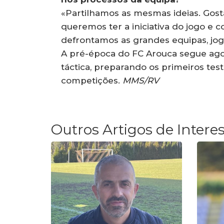
«Partilhamos as mesmas ideias. Gost
queremos ter a iniciativa do jogo e 
defrontamos as grandes equipas, jog
A pré-época do FC Arouca segue agora
táctica, preparando os primeiros test
competições.
MMS/RV
Outros Artigos de Intere