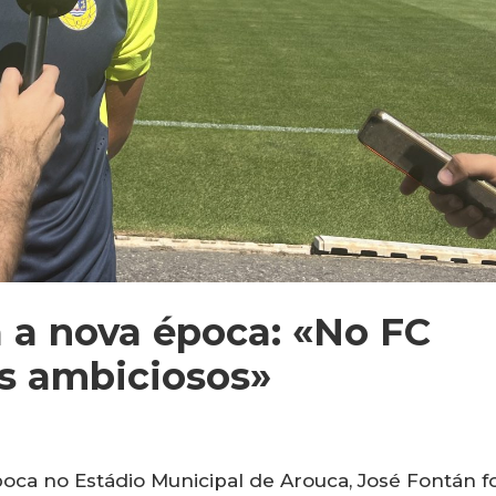
 a nova época: «No FC
s ambiciosos»
poca no Estádio Municipal de Arouca, José Fontán fo