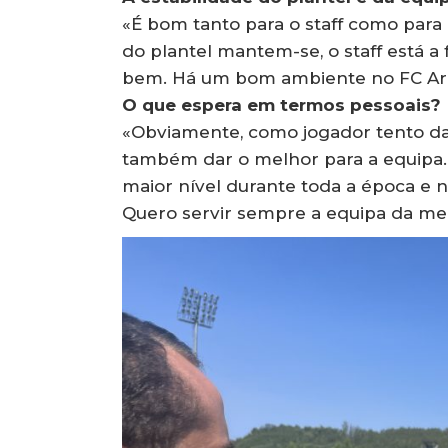
«É bom tanto para o staff como para 
do plantel mantem-se, o staff está 
bem. Há um bom ambiente no FC Arou
O que espera em termos pessoais?
«Obviamente, como jogador tento d
também dar o melhor para a equipa.
maior nível durante toda a época e nã
Quero servir sempre a equipa da me