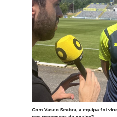
Com Vasco Seabra, a equipa foi vi
nos processos da equipa?