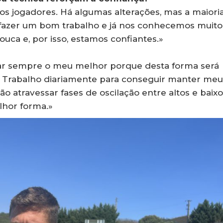
os jogadores. Há algumas alterações, mas a maiori
a fazer um bom trabalho e já nos conhecemos muito
ca e, por isso, estamos confiantes.»
ar sempre o meu melhor porque desta forma será
 Trabalho diariamente para conseguir manter meu
o atravessar fases de oscilação entre altos e baixo
lhor forma.»