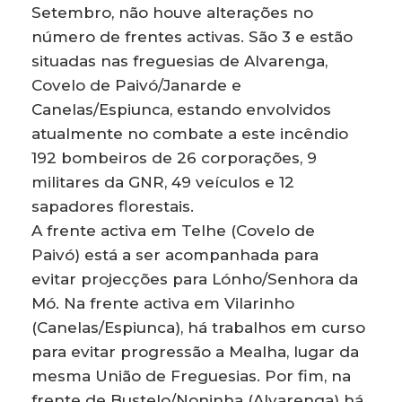
Setembro, não houve alterações no
número de frentes activas. São 3 e estão
situadas nas freguesias de Alvarenga,
Covelo de Paivó/Janarde e
Canelas/Espiunca, estando envolvidos
atualmente no combate a este incêndio
192 bombeiros de 26 corporações, 9
militares da GNR, 49 veículos e 12
sapadores florestais.
A frente activa em Telhe (Covelo de
Paivó) está a ser acompanhada para
evitar projecções para Lónho/Senhora da
Mó. Na frente activa em Vilarinho
(Canelas/Espiunca), há trabalhos em curso
para evitar progressão a Mealha, lugar da
mesma União de Freguesias. Por fim, na
frente de Bustelo/Noninha (Alvarenga) há