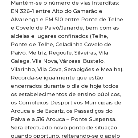
Mantém-se o número de vias interditas:
EN 326-1 entre Alto do Gamarão e
Alvarenga e EM 510 entre Ponte de Telhe
e Covelo de Paivó/Janarde, bem com as
aldeias e lugares confinados (Telhe,
Ponte de Telhe, Celadinha Covelo de
Paivó, Meitriz, Regoufe, Silveiras, Vila
Galega, Vila Nova, Várzeas, Bustelo,
Vilarinho, Vila Cova, Serabigões e Mealha).
Recorda-se igualmente que estão
encerrados durante o dia de hoje todos
os estabelecimentos de ensino públicos,
os Complexos Desportivos Municipais de
Arouca e de Escariz, os Passadiços do
Paiva e a 516 Arouca – Ponte Suspensa.
Será efectuado novo ponto de situação
quando oportuno, reiterando-se o apelo