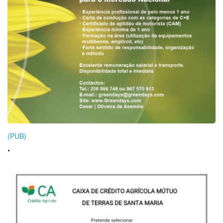
(PUB)
.