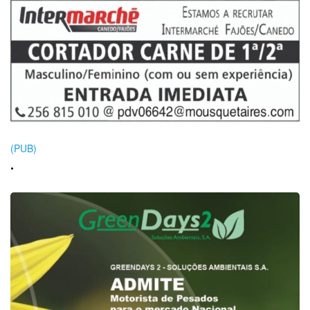
(PUB)
.