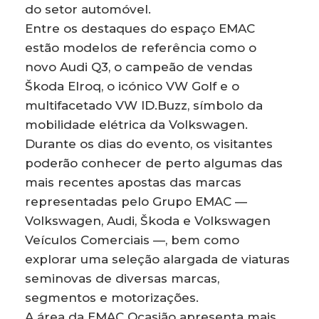
do setor automóvel.
Entre os destaques do espaço EMAC
estão modelos de referência como o
novo Audi Q3, o campeão de vendas
Škoda Elroq, o icónico VW Golf e o
multifacetado VW ID.Buzz, símbolo da
mobilidade elétrica da Volkswagen.
Durante os dias do evento, os visitantes
poderão conhecer de perto algumas das
mais recentes apostas das marcas
representadas pelo Grupo EMAC —
Volkswagen, Audi, Škoda e Volkswagen
Veículos Comerciais —, bem como
explorar uma seleção alargada de viaturas
seminovas de diversas marcas,
segmentos e motorizações.
A área da EMAC Ocasião apresenta mais