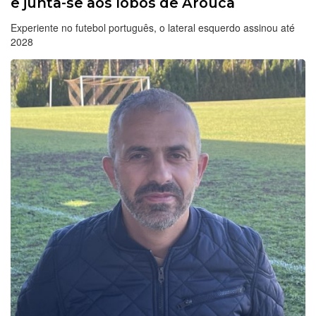
e junta-se aos lobos de Arouca
Experiente no futebol português, o lateral esquerdo assinou até
2028