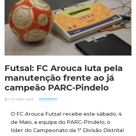
Futsal: FC Arouca luta pela
manutenção frente ao já
campeão PARC-Pindelo
4 DE MAIO, 2024
DESPORTO
O FC Arouca Futsal recebe este sábado, 4
de Maio, a equipa do PARC-Pindelo, o
líder do Campeonato da 1ª Divisão Distrital