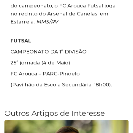
do campeonato, o FC Arouca Futsal joga
no recinto do Arsenal de Canelas, em
Estarreja.
MMS/RV
FUTSAL
CAMPEONATO DA 1ª DIVISÃO
25ª jornada (4 de Maio)
FC Arouca – PARC-Pindelo
(Pavilhão da Escola Secundária, 18h00).
Outros Artigos de Interesse