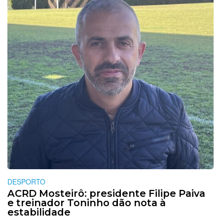
DESPORTO
ACRD Mosteirô: presidente Filipe Paiva
e treinador Toninho dão nota à
estabilidade