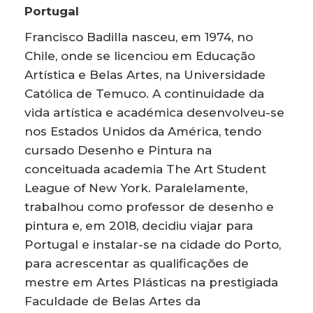
Portugal
Francisco Badilla nasceu, em 1974, no
Chile, onde se licenciou em Educação
Artística e Belas Artes, na Universidade
Católica de Temuco. A continuidade da
vida artística e académica desenvolveu-se
nos Estados Unidos da América, tendo
cursado Desenho e Pintura na
conceituada academia The Art Student
League of New York. Paralelamente,
trabalhou como professor de desenho e
pintura e, em 2018, decidiu viajar para
Portugal e instalar-se na cidade do Porto,
para acrescentar as qualificações de
mestre em Artes Plásticas na prestigiada
Faculdade de Belas Artes da