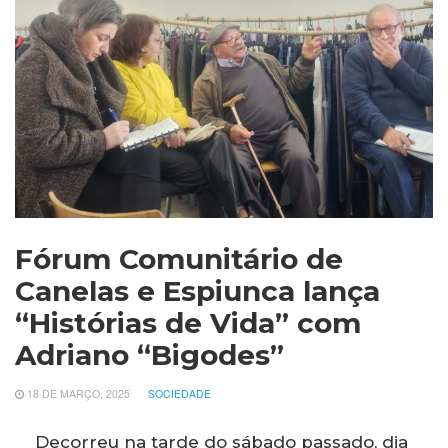
Fórum Comunitário de
Canelas e Espiunca lança
“Histórias de Vida” com
Adriano “Bigodes”
18 DE MARÇO, 2025
SOCIEDADE
Decorreu na tarde do sábado passado, dia