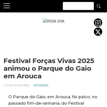
Skip
to
content
Festival Forças Vivas 2025
animou o Parque do Gaio
em Arouca
10 DE JULHO, 2025
SOCIEDADE
O Parque do Gaio, em Arouca, foi palco, no
passado fim-de-semana, do Festival