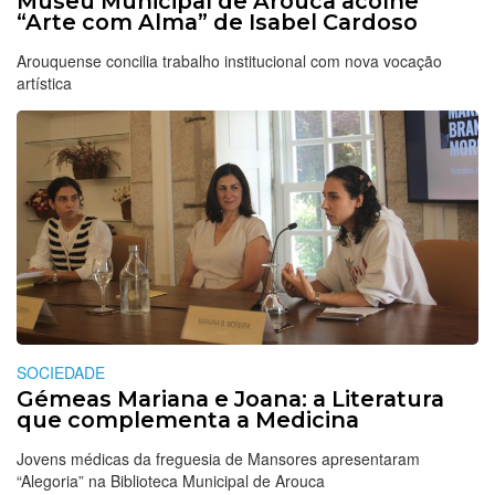
Museu Municipal de Arouca acolhe
“Arte com Alma” de Isabel Cardoso
Arouquense concilia trabalho institucional com nova vocação
artística
SOCIEDADE
Gémeas Mariana e Joana: a Literatura
que complementa a Medicina
Jovens médicas da freguesia de Mansores apresentaram
“Alegoria” na Biblioteca Municipal de Arouca