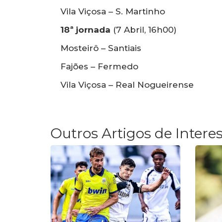
Vila Viçosa – S. Martinho
18ª jornada
(7 Abril, 16h00)
Mosteirô – Santiais
Fajões – Fermedo
Vila Viçosa – Real Nogueirense
Outros Artigos de Intere