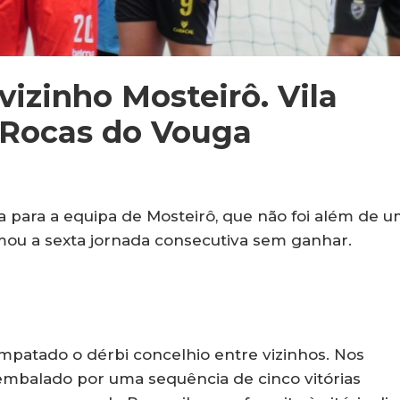
izinho Mosteirô. Vila
 Rocas do Vouga
ca para a equipa de Mosteirô, que não foi além de 
ou a sexta jornada consecutiva sem ganhar.
patado o dérbi concelhio entre vizinhos. Nos
 embalado por uma sequência de cinco vitórias