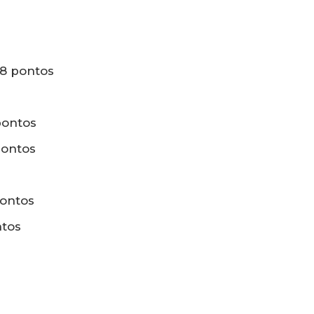
38 pontos
 pontos
pontos
 pontos
ntos