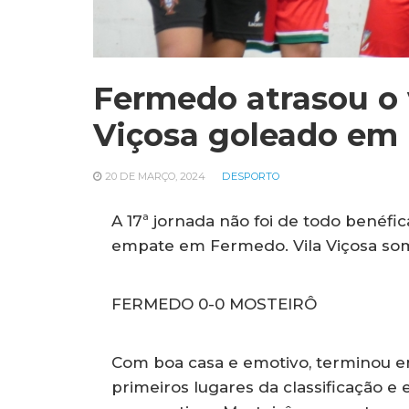
Fermedo atrasou o v
Viçosa goleado em
20 DE MARÇO, 2024
DESPORTO
A 17ª jornada não foi de todo benéfi
empate em Fermedo. Vila Viçosa som
FERMEDO 0-0 MOSTEIRÔ
Com boa casa e emotivo, terminou em
primeiros lugares da classificação e