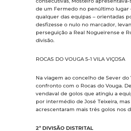
consecutivas, Mosteirô apresentava-
de um Fermedo no penúltimo lugar d
qualquer das equipas – orientadas p
desfizesse o nulo no marcador, levan
perseguição a Real Nogueirense e Ro
divisão.
ROCAS DO VOUGA 5-1 VILA VIÇOSA
Na viagem ao concelho de Sever do V
confronto com o Rocas do Vouga. Dep
vendaval de golos que atingiu a equi
por intermédio de José Teixeira, mas
acrescentaram mais três golos nos d
2ª DIVISÃO DISTRITAL