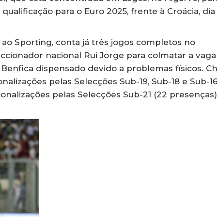
alificação para o Euro 2025, frente à Croácia, dia 
 ao Sporting, conta já três jogos completos no
cionador nacional Rui Jorge para colmatar a vaga
 Benfica dispensado devido a problemas físicos. Ch
nalizações pelas Selecções Sub-19, Sub-18 e Sub-16
ionalizações pelas Selecções Sub-21 (22 presenças)