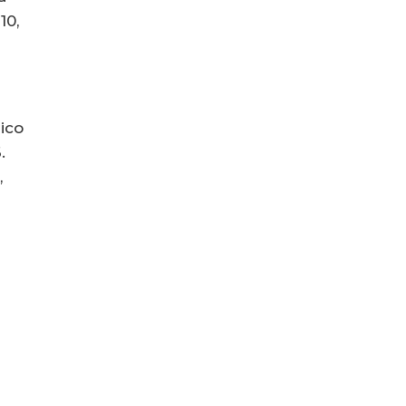
10,
ico
.
,