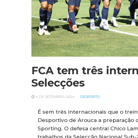
FCA tem três intern
Selecções
4 DE SETEMBRO, 2024
DESPORTO
É sem três internacionais que o tre
Desportivo de Arouca a preparação da
Sporting. O defesa central Chico La
trabalhos da Selecção Nacional Sub-