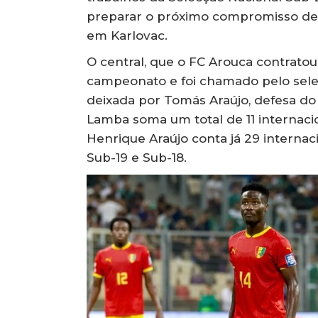
preparar o próximo compromisso de qu
em Karlovac.
O central, que o FC Arouca contratou
campeonato e foi chamado pelo selec
deixada por Tomás Araújo, defesa do
Lamba soma um total de 11 internacio
Henrique Araújo conta já 29 internac
Sub-19 e Sub-18.