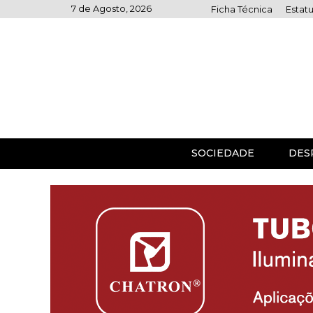
Skip
7 de Agosto, 2026
Ficha Técnica
Estatu
to
content
SOCIEDADE
DES