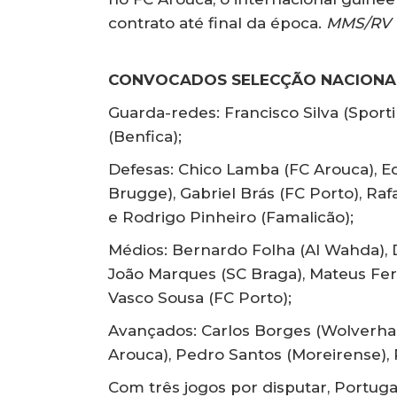
contrato até final da época.
MMS/RV
CONVOCADOS SELECÇÃO NACIONAL
Guarda-redes: Francisco Silva (Sport
(Benfica);
Defesas: Chico Lamba (FC Arouca), E
Brugge), Gabriel Brás (FC Porto), R
e Rodrigo Pinheiro (Famalicão);
Médios: Bernardo Folha (Al Wahda), D
João Marques (SC Braga), Mateus Fer
Vasco Sousa (FC Porto);
Avançados: Carlos Borges (Wolverham
Arouca), Pedro Santos (Moreirense),
Com três jogos por disputar, Portuga