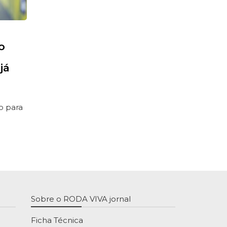
o
já
o para
Sobre o RODA VIVA jornal
Ficha Técnica