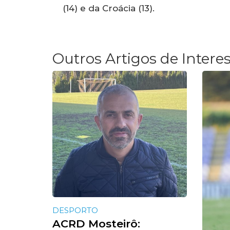
(14) e da Croácia (13).
Outros Artigos de Intere
DESPORTO
ACRD Mosteirô: