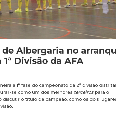
 de Albergaria no arranq
 1ª Divisão da AFA
ra a 1ª fase do campeonato da 2ª divisão distrita
 apurar-se como um dos melhores
terceiros
para o
 discutir o título de campeão, como os dois lugare
visão.