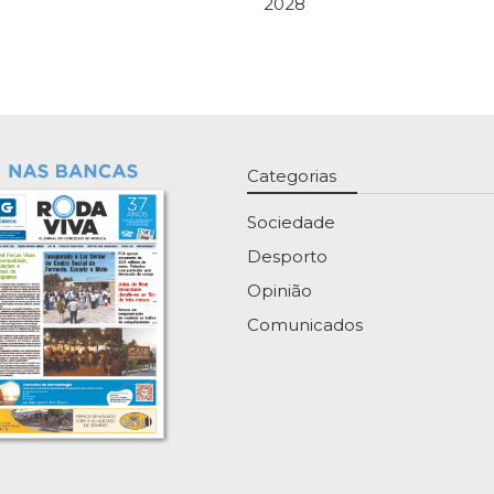
2028
Categorias
Sociedade
Desporto
Opinião
Comunicados