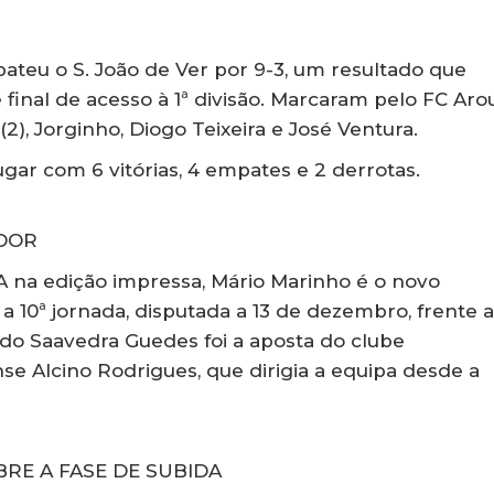
 bateu o S. João de Ver por 9-3, um resultado que
 final de acesso à 1ª divisão. Marcaram pelo FC Aro
(2), Jorginho, Diogo Teixeira e José Ventura.
ugar com 6 vitórias, 4 empates e 2 derrotas.
ADOR
 na edição impressa, Mário Marinho é o novo
a 10ª jornada, disputada a 13 de dezembro, frente 
do Saavedra Guedes foi a aposta do clube
e Alcino Rodrigues, que dirigia a equipa desde a
BRE A FASE DE SUBIDA