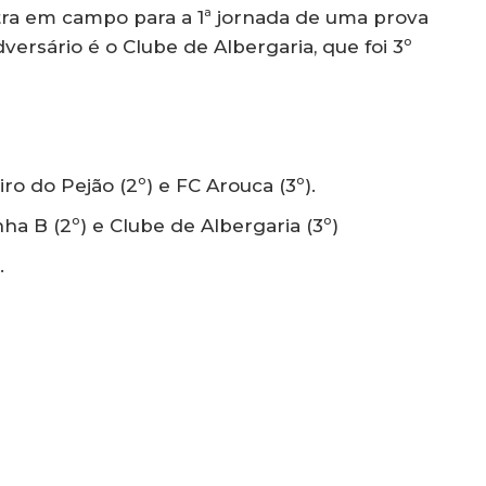
tra em campo para a 1ª jornada de uma prova
versário é o Clube de Albergaria, que foi 3º
ro do Pejão (2º) e FC Arouca (3º).
nha B (2º) e Clube de Albergaria (3º)
.