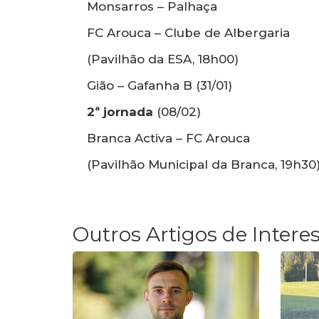
Monsarros – Palhaça
FC Arouca – Clube de Albergaria
(Pavilhão da ESA, 18h00)
Gião – Gafanha B (31/01)
2ª jornada
(08/02)
Branca Activa – FC Arouca
(Pavilhão Municipal da Branca, 19h30
Outros Artigos de Intere