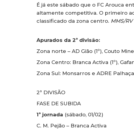
É já este sábado que o FC Arouca en
altamente competitiva. O primeiro ad
classificado da zona centro.
MMS/RV
Apurados da 2ª divisão:
Zona norte – AD Gião (1º), Couto Minei
Zona Centro: Branca Activa (1º), Gafa
Zona Sul: Monsarros e ADRE Palhaça
2ª DIVISÃO
FASE DE SUBIDA
1ª jornada
(sábado, 01/02)
C. M. Pejão – Branca Activa