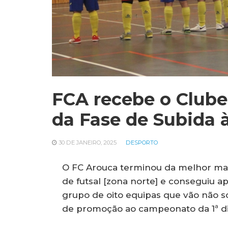
FCA recebe o Clube
da Fase de Subida à
30 DE JANEIRO, 2025
DESPORTO
O FC Arouca terminou da melhor manei
de futsal [zona norte] e conseguiu
grupo de oito equipas que vão não só
de promoção ao campeonato da 1ª di