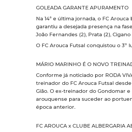
GOLEADA GARANTE APURAMENTO
Na 14ª e última jornada, o FC Arouca
garantiu a desejada presença na fase
João Fernandes (2), Prata (2), Cigano 
O FC Arouca Futsal conquistou o 3º l
MÁRIO MARINHO É O NOVO TREIN
Conforme já noticiado por RODA VIVA
treinador do FC Arouca Futsal desde 
Gião. O ex-treinador do Gondomar e 
arouquense para suceder ao portuens
época anterior.
FC AROUCA x CLUBE ALBERGARIA A