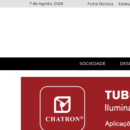
Skip
7 de Agosto, 2026
Ficha Técnica
Estatu
to
content
SOCIEDADE
DES