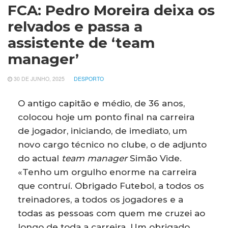
FCA: Pedro Moreira deixa os
relvados e passa a
assistente de ‘team
manager’
30 DE JUNHO, 2025
DESPORTO
O antigo capitão e médio, de 36 anos,
colocou hoje um ponto final na carreira
de jogador, iniciando, de imediato, um
novo cargo técnico no clube, o de adjunto
do actual
team manager
Simão Vide.
«Tenho um orgulho enorme na carreira
que contruí. Obrigado Futebol, a todos os
treinadores, a todos os jogadores e a
todas as pessoas com quem me cruzei ao
longo de toda a carreira. Um obrigado