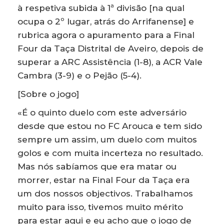
à respetiva subida à 1ª divisão [na qual
ocupa o 2º lugar, atrás do Arrifanense] e
rubrica agora o apuramento para a Final
Four da Taça Distrital de Aveiro, depois de
superar a ARC Assistência (1-8), a ACR Vale
Cambra (3-9) e o Pejão (5-4).
[Sobre o jogo]
«É o quinto duelo com este adversário
desde que estou no FC Arouca e tem sido
sempre um assim, um duelo com muitos
golos e com muita incerteza no resultado.
Mas nós sabíamos que era matar ou
morrer, estar na Final Four da Taça era
um dos nossos objectivos. Trabalhamos
muito para isso, tivemos muito mérito
para estar aqui e eu acho que o jogo de