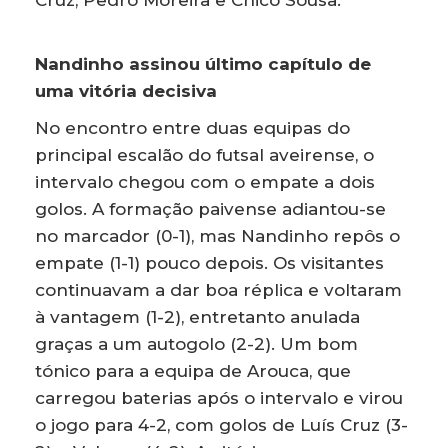
Cruz, Pedro Moreira e Chico Sousa.
Nandinho assinou último capítulo de
uma vitória decisiva
No encontro entre duas equipas do
principal escalão do futsal aveirense, o
intervalo chegou com o empate a dois
golos. A formação paivense adiantou-se
no marcador (0-1), mas Nandinho repôs o
empate (1-1) pouco depois. Os visitantes
continuavam a dar boa réplica e voltaram
à vantagem (1-2), entretanto anulada
graças a um autogolo (2-2). Um bom
tónico para a equipa de Arouca, que
carregou baterias após o intervalo e virou
o jogo para 4-2, com golos de Luís Cruz (3-