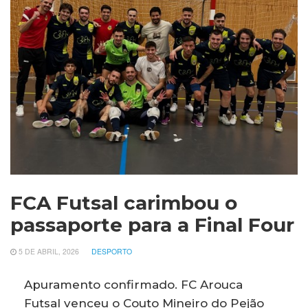
FCA Futsal carimbou o
passaporte para a Final Four
5 DE ABRIL, 2026
DESPORTO
Apuramento confirmado. FC Arouca
Futsal venceu o Couto Mineiro do Pejão