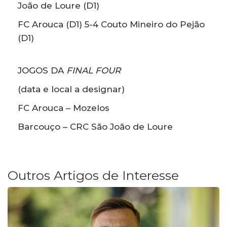
João de Loure (D1)
FC Arouca (D1) 5-4 Couto Mineiro do Pejão
(D1)
JOGOS DA
FINAL FOUR
(data e local a designar)
FC Arouca – Mozelos
Barcouço – CRC São João de Loure
Outros Artigos de Interesse