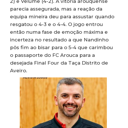
2) e Velume (4-2). A vitória arouquense
parecia assegurada, mas a reação da
equipa mineira deu para assustar quando
resgatou o 4-3 e o 4-4. O jogo entrou
então numa fase de emoção máxima e
incerteza no resultado a que Nandinho
pôs fim ao bisar para o 5-4 que carimbou
o passaporte do FC Arouca para a
desejada Final Four da Taça Distrito de
Aveiro.