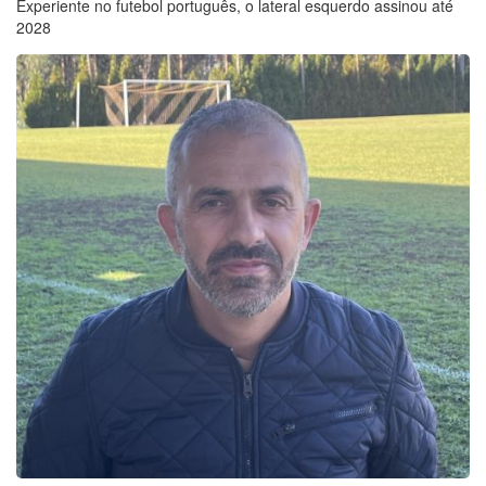
Experiente no futebol português, o lateral esquerdo assinou até
2028