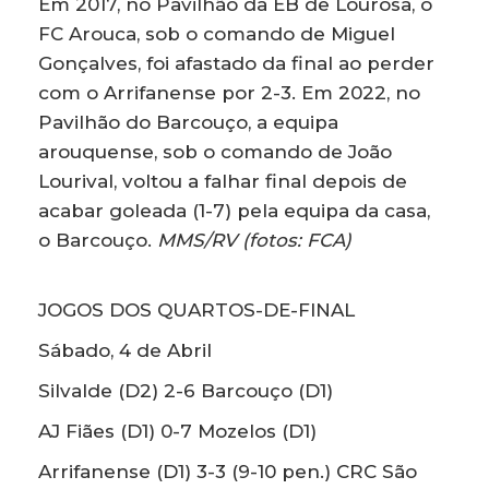
Em 2017, no Pavilhão da EB de Lourosa, o
FC Arouca, sob o comando de Miguel
Gonçalves, foi afastado da final ao perder
com o Arrifanense por 2-3. Em 2022, no
Pavilhão do Barcouço, a equipa
arouquense, sob o comando de João
Lourival, voltou a falhar final depois de
acabar goleada (1-7) pela equipa da casa,
o Barcouço.
MMS/RV (fotos: FCA)
JOGOS DOS QUARTOS-DE-FINAL
Sábado, 4 de Abril
Silvalde (D2) 2-6 Barcouço (D1)
AJ Fiães (D1) 0-7 Mozelos (D1)
Arrifanense (D1) 3-3 (9-10 pen.) CRC São