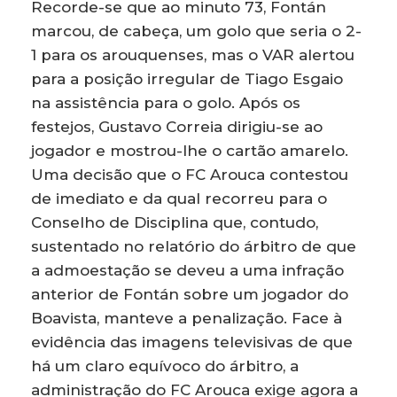
Recorde-se que ao minuto 73, Fontán
marcou, de cabeça, um golo que seria o 2-
1 para os arouquenses, mas o VAR alertou
para a posição irregular de Tiago Esgaio
na assistência para o golo. Após os
festejos, Gustavo Correia dirigiu-se ao
jogador e mostrou-lhe o cartão amarelo.
Uma decisão que o FC Arouca contestou
de imediato e da qual recorreu para o
Conselho de Disciplina que, contudo,
sustentado no relatório do árbitro de que
a admoestação se deveu a uma infração
anterior de Fontán sobre um jogador do
Boavista, manteve a penalização. Face à
evidência das imagens televisivas de que
há um claro equívoco do árbitro, a
administração do FC Arouca exige agora a