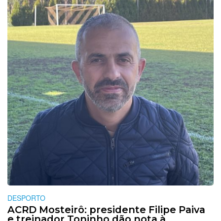
DESPORTO
ACRD Mosteirô: presidente Filipe Paiva
e treinador Toninho dão nota à