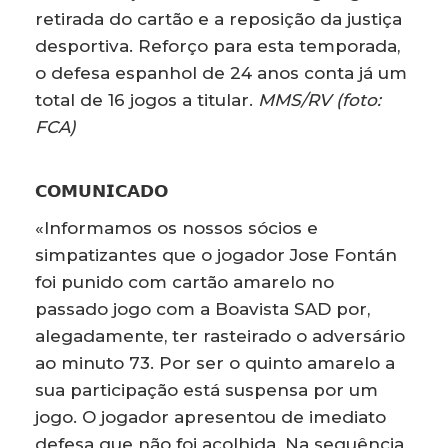
retirada do cartão e a reposição da justiça
desportiva. Reforço para esta temporada,
o defesa espanhol de 24 anos conta já um
total de 16 jogos a titular.
MMS/RV (foto:
FCA)
𝗖𝗢𝗠𝗨𝗡𝗜𝗖𝗔𝗗𝗢
«Informamos os nossos sócios e
simpatizantes que o jogador Jose Fontán
foi punido com cartão amarelo no
passado jogo com a Boavista SAD por,
alegadamente, ter rasteirado o adversário
ao minuto 73. Por ser o quinto amarelo a
sua participação está suspensa por um
jogo. O jogador apresentou de imediato
defesa que não foi acolhida. Na sequência,