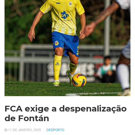
FCA exige a despenalização
de Fontán
11 DE JANEIRO, 2025
DESPORTO