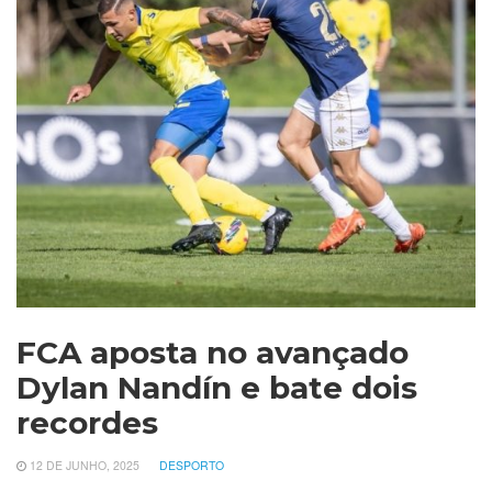
FCA aposta no avançado
Dylan Nandín e bate dois
recordes
12 DE JUNHO, 2025
DESPORTO