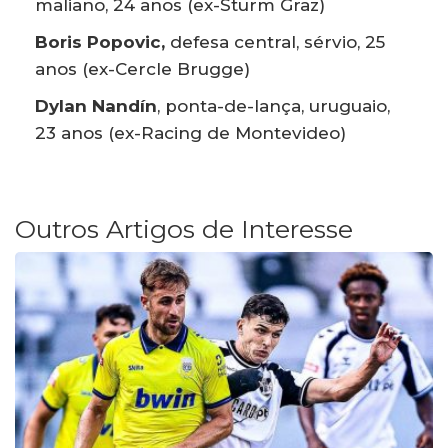
maliano, 24 anos (ex-Sturm Graz)
Boris Popovic,
defesa central, sérvio, 25
anos (ex-Cercle Brugge)
Dylan Nandín
, ponta-de-lança, uruguaio,
23 anos (ex-Racing de Montevideo)
Outros Artigos de Interesse