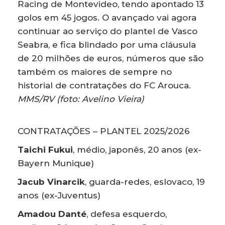
Racing de Montevideo, tendo apontado 13
golos em 45 jogos. O avançado vai agora
continuar ao serviço do plantel de Vasco
Seabra, e fica blindado por uma cláusula
de 20 milhões de euros, números que são
também os maiores de sempre no
historial de contratações do FC Arouca.
MMS/RV (foto: Avelino Vieira)
CONTRATAÇÕES – PLANTEL 2025/2026
Taichi Fukui
, médio, japonês, 20 anos (ex-
Bayern Munique)
Jacub Vinarcik
, guarda-redes, eslovaco, 19
anos (ex-Juventus)
Amadou Danté
, defesa esquerdo,