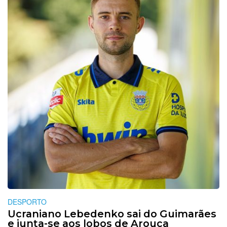
DESPORTO
Ucraniano Lebedenko sai do Guimarães
e junta-se aos lobos de Arouca