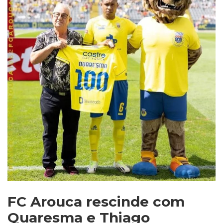
FC Arouca rescinde com
Quaresma e Thiago