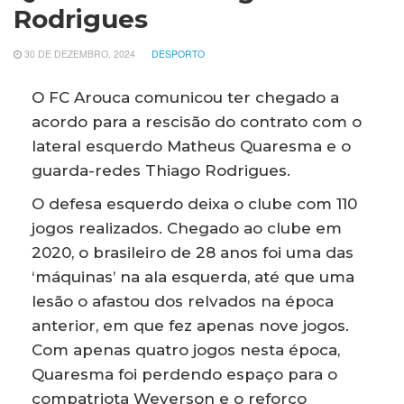
Rodrigues
30 DE DEZEMBRO, 2024
DESPORTO
O FC Arouca comunicou ter chegado a
acordo para a rescisão do contrato com o
lateral esquerdo Matheus Quaresma e o
guarda-redes Thiago Rodrigues.
O defesa esquerdo deixa o clube com 110
jogos realizados. Chegado ao clube em
2020, o brasileiro de 28 anos foi uma das
‘máquinas’ na ala esquerda, até que uma
lesão o afastou dos relvados na época
anterior, em que fez apenas nove jogos.
Com apenas quatro jogos nesta época,
Quaresma foi perdendo espaço para o
compatriota Weverson e o reforço