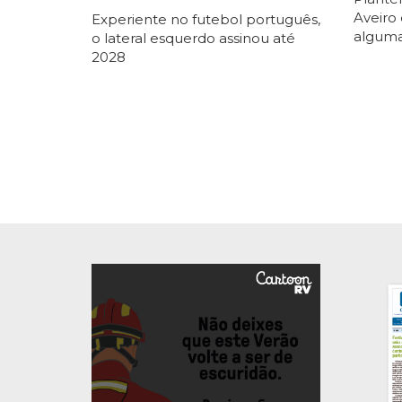
Aveiro
Experiente no futebol português,
alguma
o lateral esquerdo assinou até
2028