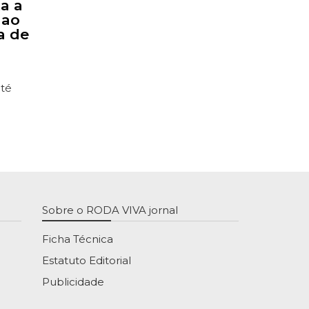
ta a
 ao
a de
até
Sobre o RODA VIVA jornal
Ficha Técnica
Estatuto Editorial
Publicidade