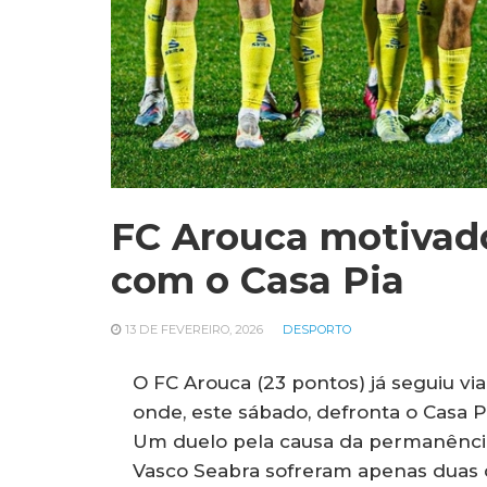
FC Arouca motivad
com o Casa Pia
13 DE FEVEREIRO, 2026
DESPORTO
O FC Arouca (23 pontos) já seguiu vi
onde, este sábado, defronta o Casa 
Um duelo pela causa da permanência
Vasco Seabra sofreram apenas duas 