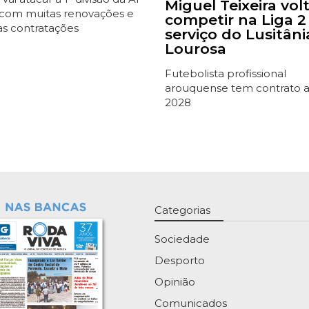
Miguel Teixeira vol
 com muitas renovações e
competir na Liga 2
s contratações
serviço do Lusitâni
Lourosa
Futebolista profissional
arouquense tem contrato 
2028
Categorias
Sociedade
Desporto
Opinião
Comunicados