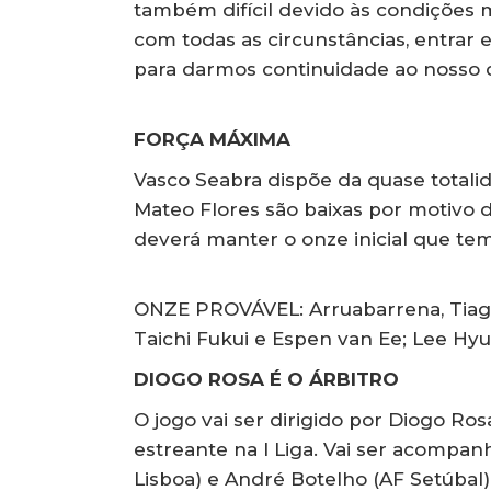
também difícil devido às condições 
com todas as circunstâncias, entra
para darmos continuidade ao nosso 
FORÇA MÁXIMA
Vasco Seabra dispõe da quase totali
Mateo Flores são baixas por motivo 
deverá manter o onze inicial que te
ONZE PROVÁVEL: Arruabarrena, Tiago 
Taichi Fukui e Espen van Ee; Lee Hyu
DIOGO ROSA É O ÁRBITRO
O jogo vai ser dirigido por Diogo Rosa
estreante na I Liga. Vai ser acompan
Lisboa) e André Botelho (AF Setúbal)