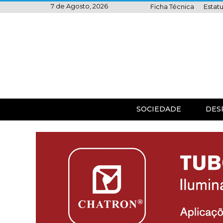
Skip
7 de Agosto, 2026
Ficha Técnica
Estatu
to
content
SOCIEDADE
DES