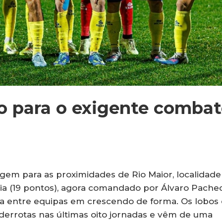
o para o exigente combat
agem para as proximidades de Rio Maior, localidade
Pia (19 pontos), agora comandado por Álvaro Pache
 entre equipas em crescendo de forma. Os lobos
derrotas nas últimas oito jornadas e vêm de uma