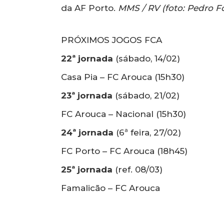
da AF Porto.
MMS / RV (foto: Pedro F
PRÓXIMOS JOGOS FCA
22ª jornada
(sábado, 14/02)
Casa Pia – FC Arouca (15h30)
23ª jornada
(sábado, 21/02)
FC Arouca – Nacional (15h30)
24ª jornada
(6ª feira, 27/02)
FC Porto – FC Arouca (18h45)
25ª jornada
(ref. 08/03)
Famalicão – FC Arouca