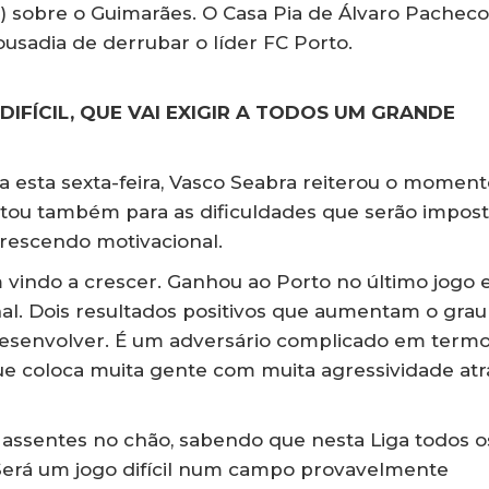
-2) sobre o Guimarães. O Casa Pia de Álvaro Pacheco
ousadia de derrubar o líder FC Porto.
DIFÍCIL, QUE VAI EXIGIR A TODOS UM GRANDE
a esta sexta-feira, Vasco Seabra reiterou o moment
tou também para as dificuldades que serão impos
rescendo motivacional.
 vindo a crescer. Ganhou ao Porto no último jogo
l. Dois resultados positivos que aumentam o grau
desenvolver. É um adversário complicado em term
rque coloca muita gente com muita agressividade atr
assentes no chão, sabendo que nesta Liga todos o
. Será um jogo difícil num campo provavelmente