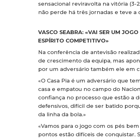
sensacional reviravolta na vitória (3
não perde há três jornadas e teve a 
VASCO SEABRA: «VAI SER UM JOGO 
ESPÍRITO COMPETITIVO»
Na conferência de antevisão realizad
de crescimento da equipa, mas apon
por um adversário também ele em c
«O Casa Pia é um adversário que tem
casa e empatou no campo do Naciona
confiança no processo que estão a 
defensivos, difícil de ser batido po
da linha da bola.»
«Vamos para o jogo com os pés bem 
pontos estão difíceis de conquistar