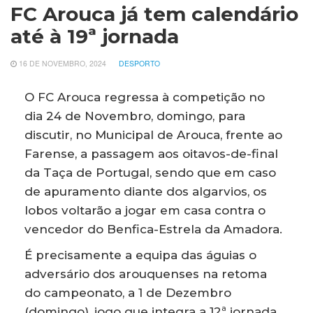
FC Arouca já tem calendário
até à 19ª jornada
16 DE NOVEMBRO, 2024
DESPORTO
O FC Arouca regressa à competição no
dia 24 de Novembro, domingo, para
discutir, no Municipal de Arouca, frente ao
Farense, a passagem aos oitavos-de-final
da Taça de Portugal, sendo que em caso
de apuramento diante dos algarvios, os
lobos voltarão a jogar em casa contra o
vencedor do Benfica-Estrela da Amadora.
É precisamente a equipa das águias o
adversário dos arouquenses na retoma
do campeonato, a 1 de Dezembro
(domingo), jogo que integra a 12ª jornada