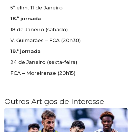
5ª elim. 11 de Janeiro
18.ª jornada
18 de Janeiro (sábado)
V. Guimarães – FCA (20h30)
19.ª jornada
24 de Janeiro (sexta-feira)
FCA – Moreirense (20h15)
Outros Artigos de Interesse