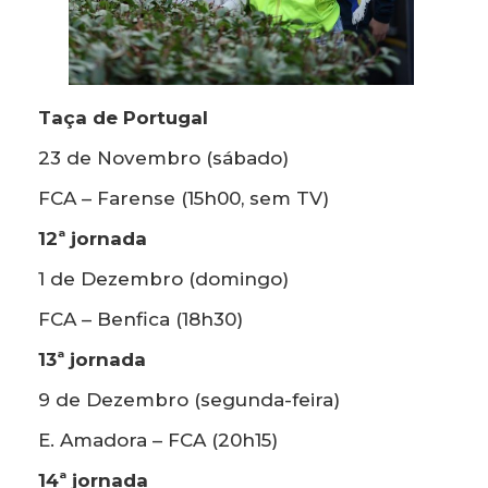
Taça de Portugal
23 de Novembro (sábado)
FCA – Farense (15h00, sem TV)
12ª jornada
1 de Dezembro (domingo)
FCA – Benfica (18h30)
13ª jornada
9 de Dezembro (segunda-feira)
E. Amadora – FCA (20h15)
14ª jornada